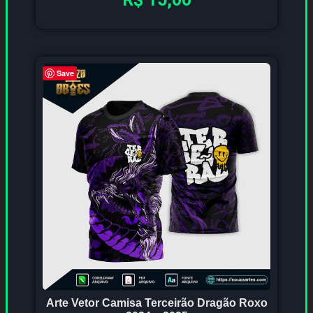
Save
Arte Vetor Camisa Terceirão Dragão Roxo