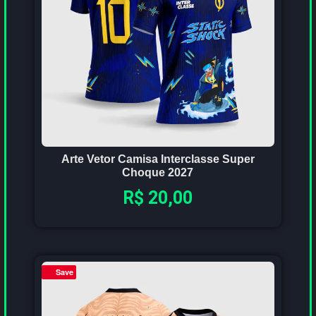
Arte Vetor Camisa Interclasse Super
Choque 2027
R$
20,00
Save