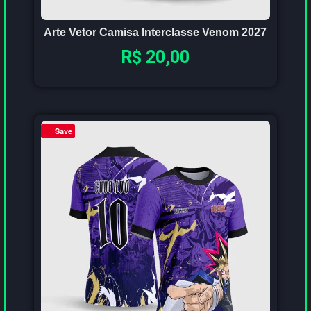
Arte Vetor Camisa Interclasse Venom 2027
R$
20,00
Save