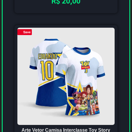
R$
20,00
Save
Arte Vetor Camisa Interclasse Toy Story