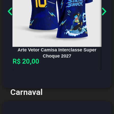
Arte Vetor Camisa Interclasse Super
Ar
Choque 2027
R$
20,00
R$
2
Carnaval