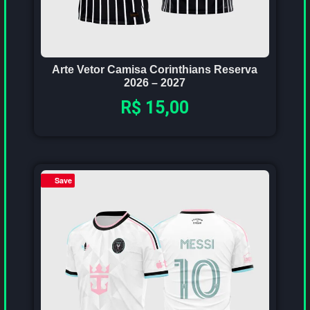
Arte Vetor Camisa Corinthians Reserva
2026 – 2027
R$
15,00
Save