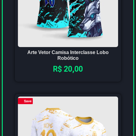
Arte Vetor Camisa Interclasse Lobo
Robótico
R$
20,00
Save