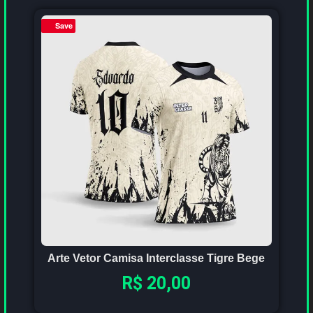
Save
Arte Vetor Camisa Interclasse Tigre Bege
R$
20,00