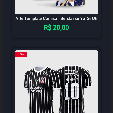
Arte Template Camisa Interclasse Yu-Gi-Oh
R$
20,00
Save