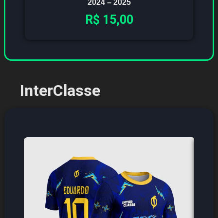
2024 – 2025
R$
15,00
InterClasse