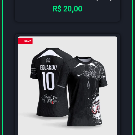
R$
20,00
Save