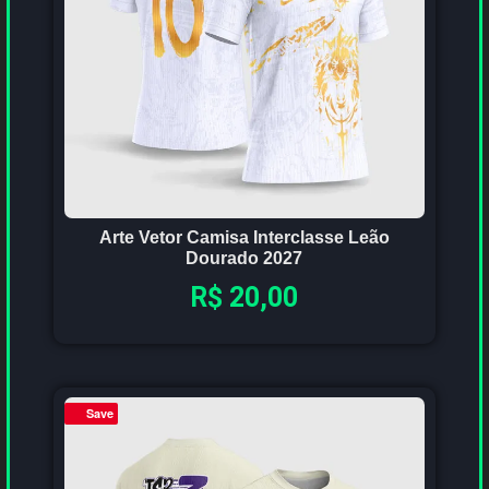
Arte Vetor Camisa Interclasse Leão
Dourado 2027
R$
20,00
Save