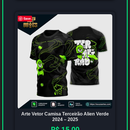
Save
Arte Vetor Camisa Terceirão Alien Verde
2024 – 2025
R$
15,00