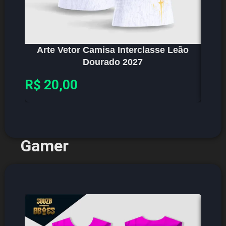
Arte Vetor Camisa Interclasse Leão
Dourado 2027
R$
20,00
R$
2
Gamer