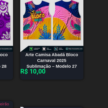
loco
Arte Camisa Abadá Bloco
Carnaval 2025
 28
Sublimação – Modelo 27
R$
10,00