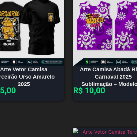
Arte Vetor Camisa
Arte Camisa Abadá B
rceirão Urso Amarelo
Carnaval 2025
2025
Sublimação – Modelo
5,00
R$
10,00