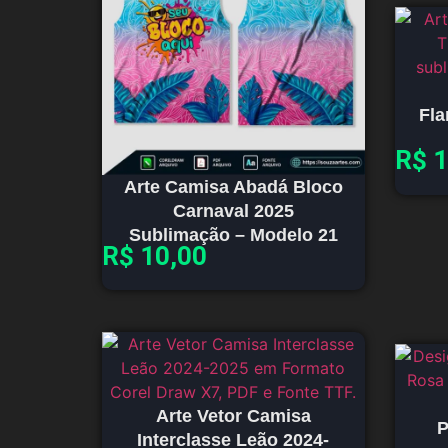
Fl
R$
1
Arte Camisa Abadá Bloco
Carnaval 2025
Sublimação – Modelo 21
R$
10,00
Arte Vetor Camisa
P
Interclasse Leão 2024-