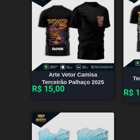
Arte Vetor Camisa
Te
Terceirão Palhaço 2025
R$
15,00
R$
1