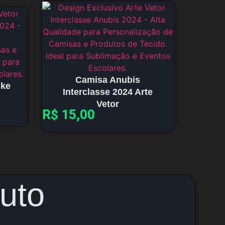
Camisa Anubis
ike
Interclasse 2024 Arte
Vetor
R$
15,00
uto