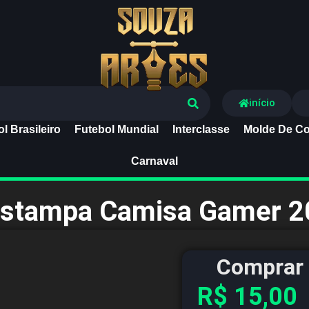
Souza Artes
início
l Brasileiro
Futebol Mundial
Interclasse
Molde De Co
Carnaval
Estampa Camisa Gamer 2
Comprar 
R$
15,00