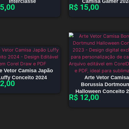
Interclasse
Camisa Gamer 202
5,00
R$
15,00
e Vetor Camisa Japão
Luffy Conceito 2024
Arte Vetor Camisa
2,00
Borussia Dortmou
Halloween Conceito 
R$
12,00