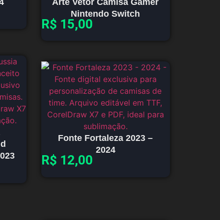
4
Arte Vetor Camisa Gamer
Nintendo Switch
R$
15,00
Fonte Fortaleza 2023 –
nd
2024
2023
R$
12,00