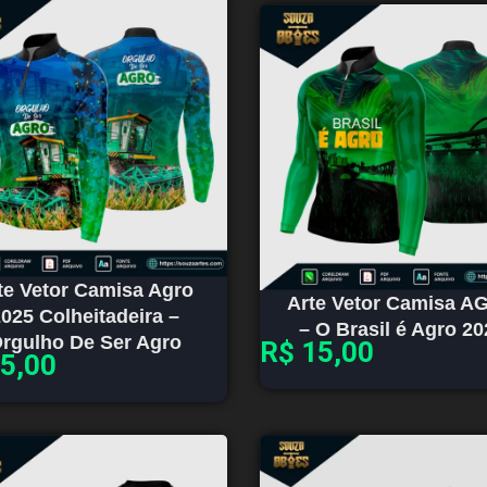
te Vetor Camisa Agro
Arte Vetor Camisa A
025 Colheitadeira –
– O Brasil é Agro 20
rgulho De Ser Agro
R$
15,00
5,00