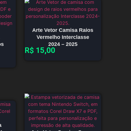
Arte Vetor Camisa Raios
Vermelho Interclasse
os
2024 – 2025
R$
15,00
a