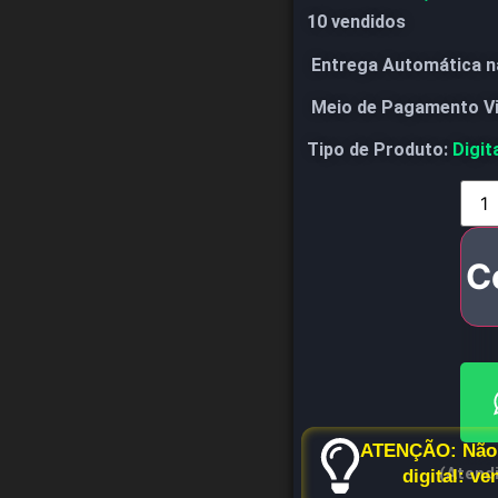
10 vendidos
Entrega Automática n
Meio de Pagamento V
Tipo de Produto:
Digit
C
ATENÇÃO: Não 
(Atend
digital: v