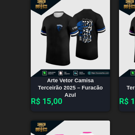
Arte Vetor Camisa
Terceirão 2025 – Furacão
Ter
Azul
R$
15,00
R$
1