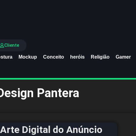
Cliente
stura
Mockup
Conceito
heróis
Religião
Gamer
Design Pantera
Arte Digital do Anúncio