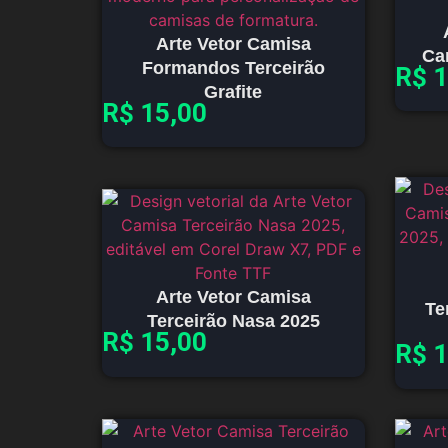
Arte Vetor Camisa
Ca
Formandos Terceirão
R$
1
Grafite
R$
15,00
Arte Vetor Camisa
Te
Terceirão Nasa 2025
R$
15,00
R$
1