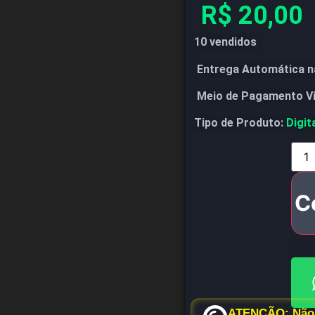
R$
20,00
10 vendidos
Entrega Automática n
Meio de Pagamento V
Tipo de Produto:
Digit
C
ATENÇÃO: Não 