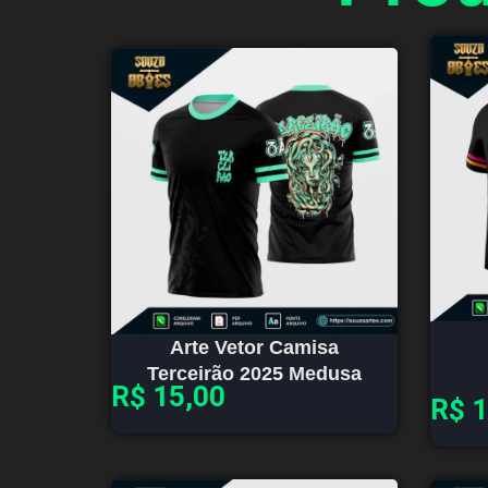
Arte Vetor Camisa
Terceirão 2025 Medusa
R$
15,00
R$
1