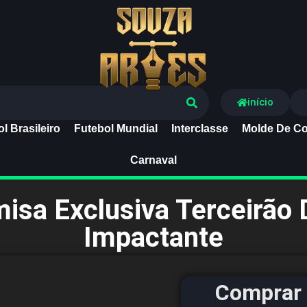
Souza Artes
início
l Brasileiro
Futebol Mundial
Interclasse
Molde De Co
Carnaval
misa Exclusiva Terceirão 
Impactante
Comprar 