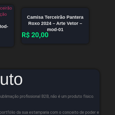
Camisa Terceirão Pantera
Roxo 2024 – Arte Vetor –
Mod-
mod-01
R$
20,00
uto
blimação profissional B2B, não é um produto físico.
 portfólio da sua estamparia com o conceito de poder e