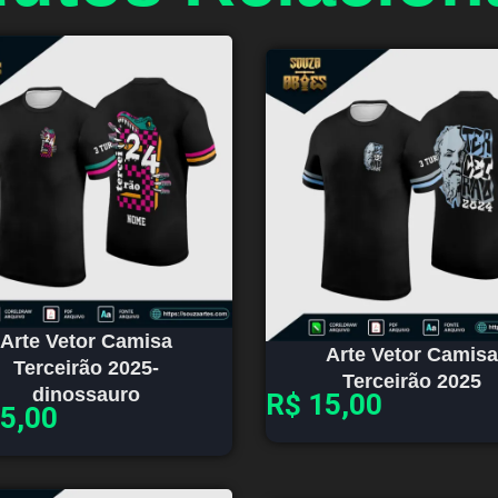
Arte Vetor Camisa
Arte Vetor Camisa
Terceirão 2025-
Terceirão 2025
dinossauro
R$
15,00
5,00