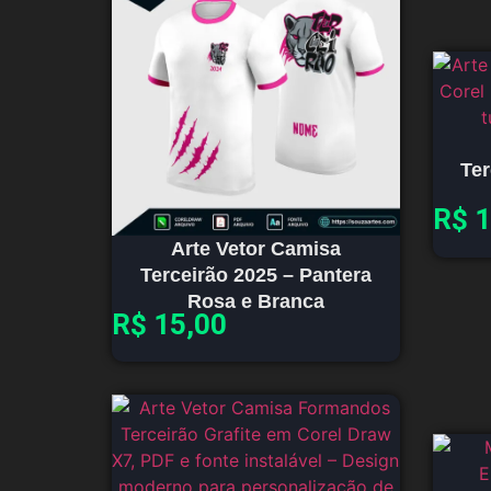
Ter
R$
1
Arte Vetor Camisa
Terceirão 2025 – Pantera
Rosa e Branca
R$
15,00