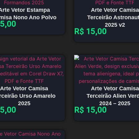
Arte Vetor Estampa
Arte Vetor Camisa
misa Nono Ano Polvo
Terceirão Astronau
5,00
2025 v2
R$
15,00
Arte Vetor Camisa
Arte Vetor Camisa
rceirão Urso Amarelo
Terceirão Alien Ver
2025
2024 – 2025
5,00
R$
15,00