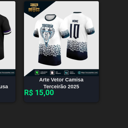
Arte Vetor Camisa
dusa
Terceirão 2025
R$
15,00