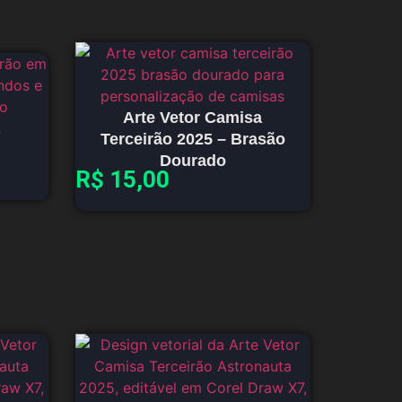
Arte Vetor Camisa
Terceirão 2025 – Brasão
Dourado
R$
15,00