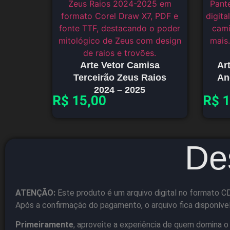
Arte Vetor Camisa
Ar
Terceirão Zeus Raios
An
2024 – 2025
R$
15,00
R$
1
De
ATENÇÃO:
Este produto é um arquivo digital no formato C
Após a confirmação do pagamento, o arquivo fica disponíve
Primeiramente
, aproveite a experiência de quem domina o