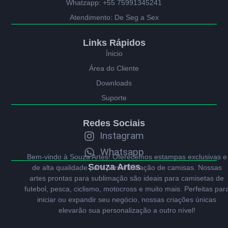
Whatzapp: +55 75991345241
Atendimento: De Seg a Sex
Links Rápidos
Ínicio
Área do Cliente
Downloads
Suporte
Redes Sociais
Instagram
Whatsapp
Bem-vindo à Souza Artes! Oferecemos estampas exclusivas e
Souza Artes
de alta qualidade para personalização de camisas. Nossas
artes prontas para sublimação são ideais para camisetas de
futebol, pesca, ciclismo, motocross e muito mais. Perfeitas par
iniciar ou expandir seu negócio, nossas criações únicas
elevarão sua personalização a outro nível!