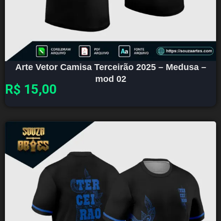
Arte Vetor Camisa Terceirão 2025 – Medusa –
mod 02
R$
15,00