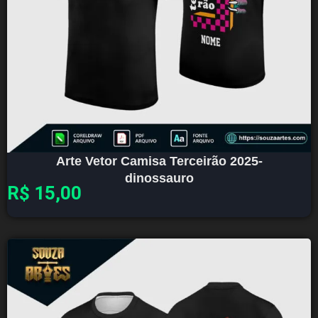
Arte Vetor Camisa Terceirão 2025-
dinossauro
R$
15,00