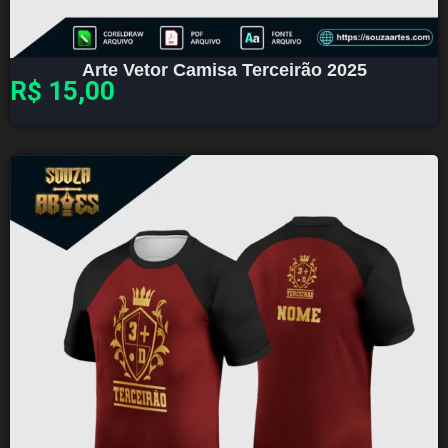
Arte Vetor Camisa Terceirão 2025
R$
15,00