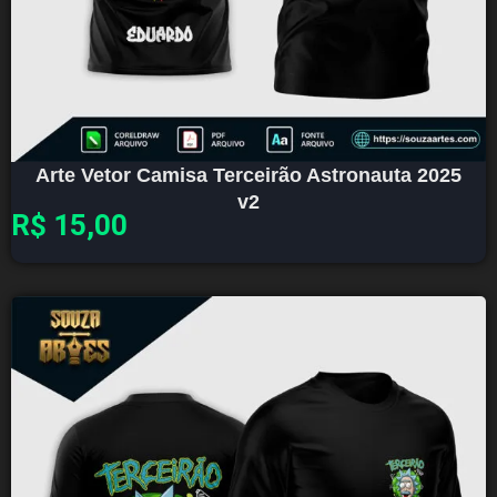
Arte Vetor Camisa Terceirão Astronauta 2025
v2
R$
15,00