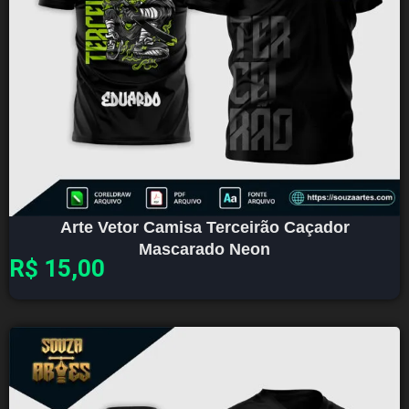
Arte Vetor Camisa Terceirão Caçador
Mascarado Neon
R$
15,00