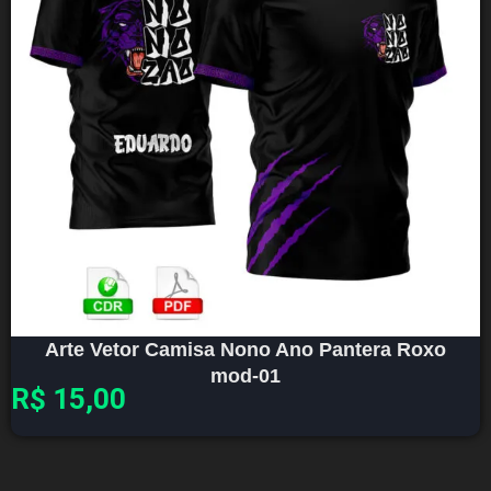
Arte Vetor Camisa Nono Ano Pantera Roxo
mod-01
R$
15,00