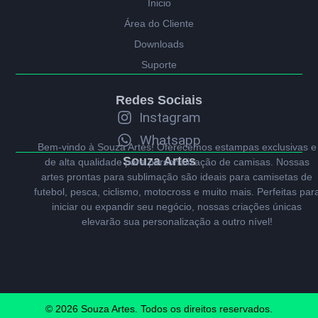
Ínicio
Área do Cliente
Downloads
Suporte
Redes Sociais
Instagram
Whatsapp
Bem-vindo à Souza Artes! Oferecemos estampas exclusivas e
Souza Artes
de alta qualidade para personalização de camisas. Nossas
artes prontas para sublimação são ideais para camisetas de
futebol, pesca, ciclismo, motocross e muito mais. Perfeitas par
iniciar ou expandir seu negócio, nossas criações únicas
elevarão sua personalização a outro nível!
© 2026 Souza Artes. Todos os direitos reservados.