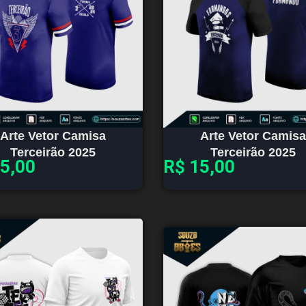
Arte Vetor Camisa
Arte Vetor Camisa
Terceirão 2025
Terceirão 2025
5,00
R$
15,00