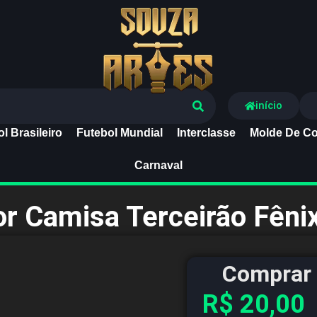
Souza Artes
início
l Brasileiro
Futebol Mundial
Interclasse
Molde De Co
Carnaval
or Camisa Terceirão Fêni
Comprar 
R$
20,00