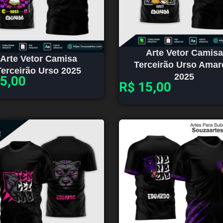
Arte Vetor Camisa
Arte Vetor Camisa
Terceirão Urso Amar
Terceirão Urso 2025
2025
5,00
R$
15,00