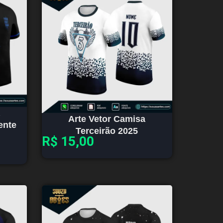
Arte Vetor Camisa
ente
Terceirão 2025
R$
15,00