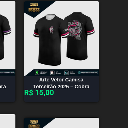
Arte Vetor Camisa
bra
Terceirão 2025 – Cobra
R$
15,00