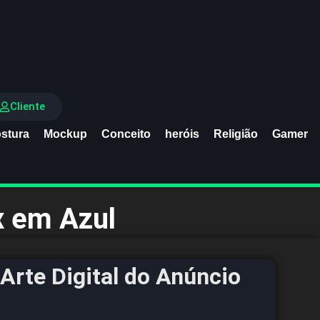
Cliente
stura
Mockup
Conceito
heróis
Religião
Gamer
x em Azul
Arte Digital do Anúncio