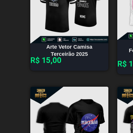
Arte Vetor Camisa
F
Terceirão 2025
R$
15,00
R$
1