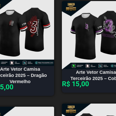
Arte Vetor Camisa
Arte Vetor Camisa
rceirão 2025 – Dragão
Terceirão 2025 – Co
Vermelho
R$
15,00
5,00