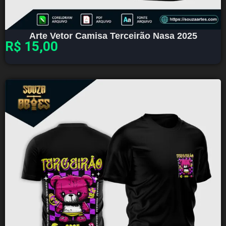
Arte Vetor Camisa Terceirão Nasa 2025
R$
15,00