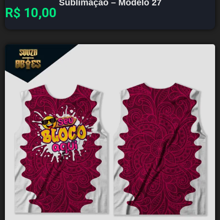
Sublimação – Modelo 27
R$
10,00