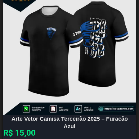
Arte Vetor Camisa Terceirão 2025 – Furacão
Azul
R$
15,00