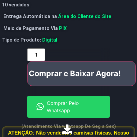
10 vendidos
Entrega Automática na
Área do Cliente do Site
Meio de Pagamento Via
PIX
Tipo de Produto:
Digital
Comprar e Baixar Agora!
Comprar Pelo
Whatsapp
(Atendimento Via whatsapp De Seg a Sex)
ATENÇÃO: Não vendemos camisas físicas. Nosso