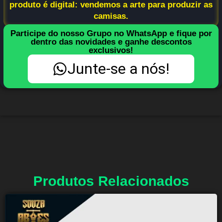
produto é digital: vendemos a arte para produzir as
camisas.
Participe do nosso Grupo no WhatsApp e fique por
dentro das novidades e ganhe descontos
exclusivos!
Junte-se a nós!
Produtos Relacionados