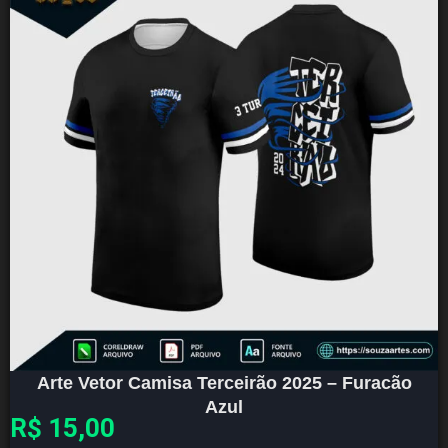
Arte Vetor Camisa Terceirão 2025 – Furacão
Azul
R$
15,00