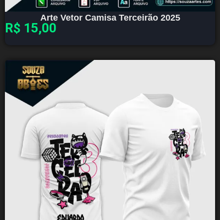
Arte Vetor Camisa Terceirão 2025
R$
15,00