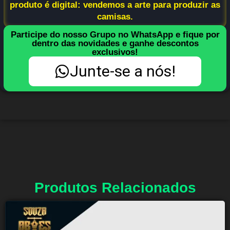
produto é digital: vendemos a arte para produzir as
camisas.
Participe do nosso Grupo no WhatsApp e fique por
dentro das novidades e ganhe descontos
exclusivos!
Junte-se a nós!
Produtos Relacionados