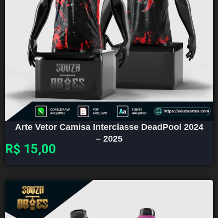
Arte Vetor Camisa Interclasse DeadPool 2024
– 2025
R$
15,00