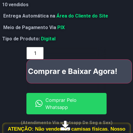
10 vendidos
Entrega Automática na
Área do Cliente do Site
Meio de Pagamento Via
PIX
Tipo de Produto:
Digital
Comprar e Baixar Agora!
Comprar Pelo
Whatsapp
(Atendimento Via whatsapp De Seg a Sex)
ATENÇÃO: Não vendemos camisas físicas. Nosso