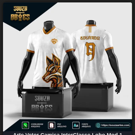
Arte Vetor Camisa InterClasse Lobo Mod 1