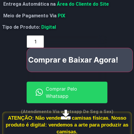
Entrega Automática na
Área do Cliente do Site
Meio de Pagamento Via
PIX
Tipo de Produto:
Digital
Comprar e Baixar Agora!
Comprar Pelo
Whatsapp
(Atendimento Via whatsapp De Seg a Sex)
ATENÇÃO: Não vendemos camisas físicas. Nosso
produto é digital: vendemos a arte para produzir as
camisas.