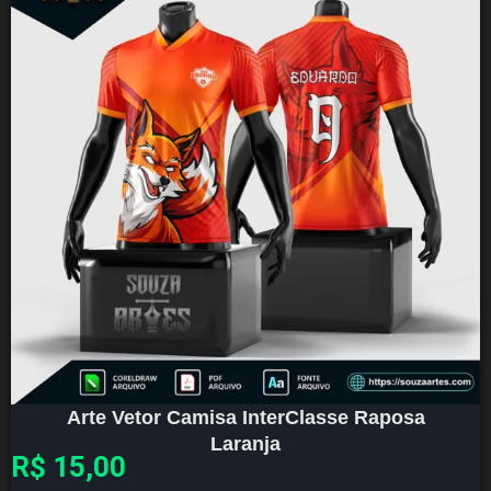
Arte Vetor Camisa InterClasse Raposa
Laranja
R$
15,00