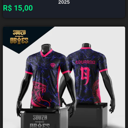
2025
R$
15,00