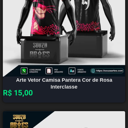
Arte Vetor Camisa Pantera Cor de Rosa
Interclasse
R$
15,00