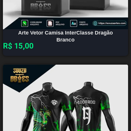
Arte Vetor Camisa InterClasse Dragão
Branco
R$
15,00