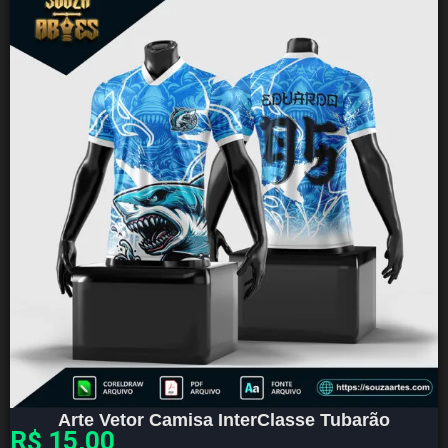
Arte Vetor Camisa InterClasse Tubarão
R$
15,00