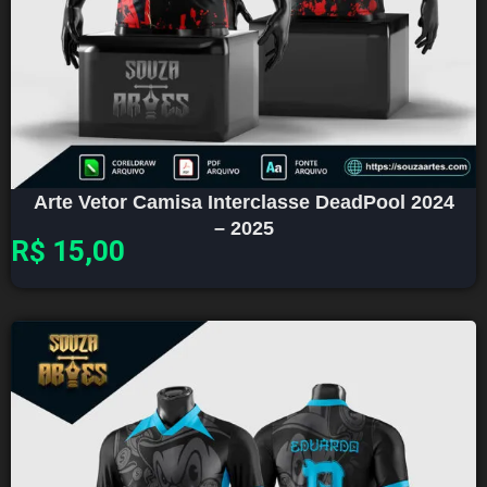
Arte Vetor Camisa Interclasse DeadPool 2024
– 2025
R$
15,00