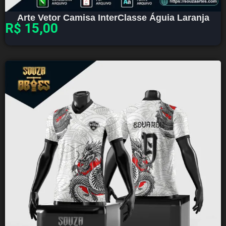
Arte Vetor Camisa InterClasse Águia Laranja
R$
15,00