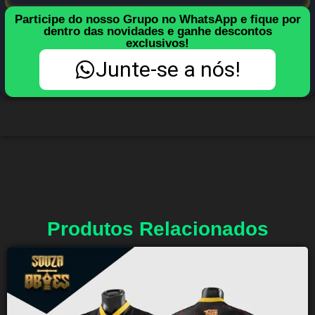
Participe do nosso Grupo no WhatsApp e fique por
dentro das novidades e ganhe descontos
exclusivos!
Junte-se a nós!
Produtos Relacionados