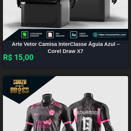
Arte Vetor Camisa InterClasse Águia Azul –
Corel Draw X7
R$
15,00