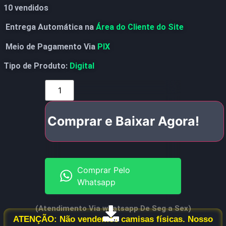
10 vendidos
Entrega Automática na
Área do Cliente do Site
Meio de Pagamento Via
PIX
Tipo de Produto:
Digital
Comprar e Baixar Agora!
Comprar Pelo
Whatsapp
(Atendimento Via whatsapp De Seg a Sex)
ATENÇÃO: Não vendemos camisas físicas. Nosso