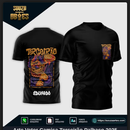
Arte Vetor Camisa Terceirão Palhaço 2025