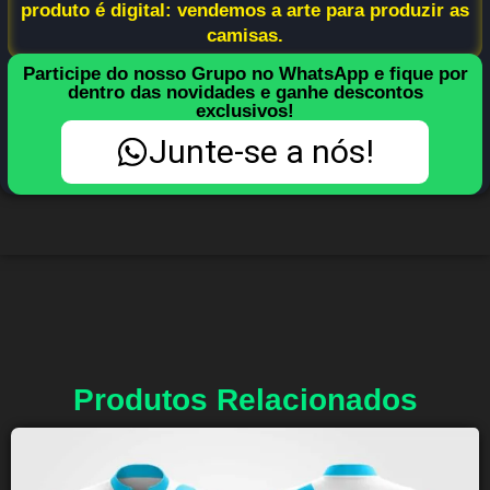
produto é digital: vendemos a arte para produzir as
camisas.
Participe do nosso Grupo no WhatsApp e fique por
dentro das novidades e ganhe descontos
exclusivos!
Junte-se a nós!
Produtos Relacionados