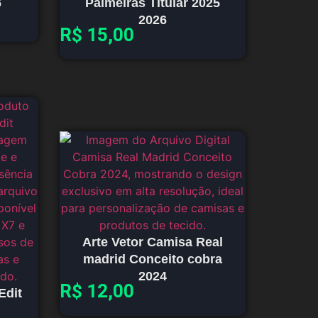
6
Palmeiras Titular 2025
2026
R$
15,00
Arte Vetor Camisa Real
madrid Conceito cobra
2024
R$
12,00
Edit