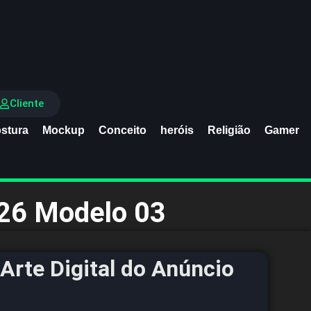
Cliente
stura
Mockup
Conceito
heróis
Religião
Gamer
026 Modelo 03
Arte Digital do Anúncio