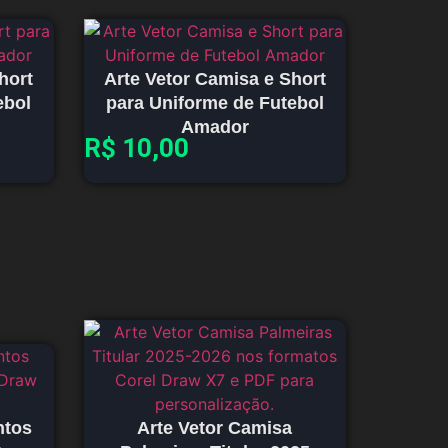
hort
Arte Vetor Camisa e Short
ebol
para Uniforme de Futebol
Amador
R$
10,00
ntos
Arte Vetor Camisa