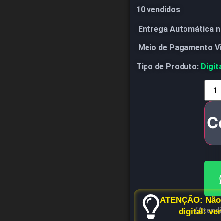
10 vendidos
Entrega Automática n
Meio de Pagamento V
Tipo de Produto:
Digit
C
ATENÇÃO: Não 
(Atend
digital: v