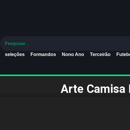
seleções
Formandos
Nono Ano
Terceirão
Futebo
Arte Camisa 