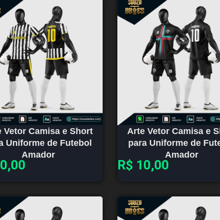
e Vetor Camisa e Short
Arte Vetor Camisa e S
a Uniforme de Futebol
para Uniforme de Fut
Amador
Amador
0,00
R$
10,00