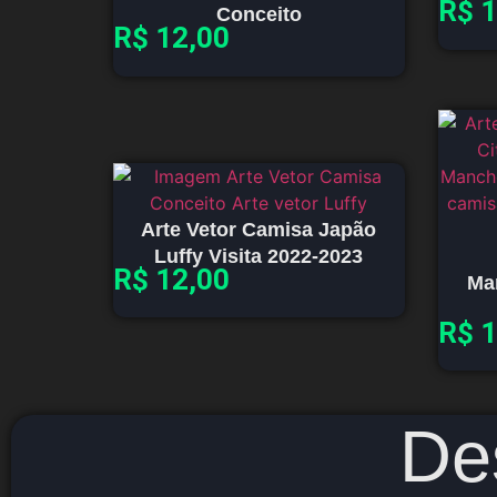
R$
1
Conceito
R$
12,00
Arte Vetor Camisa Japão
Luffy Visita 2022-2023
R$
12,00
Ma
R$
1
De