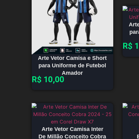
Art
par
R$
1
Arte Vetor Camisa e Short
para Uniforme de Futebol
Amador
R$
10,00
Arte Vetor Camisa Inter
De Millão Conceito Cobra