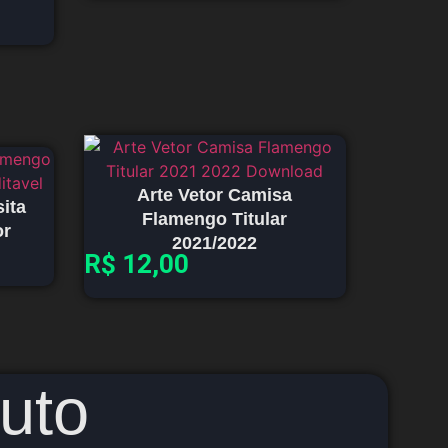
Arte Vetor Camisa
ita
Flamengo Titular
or
2021/2022
R$
12,00
uto