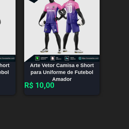
hort
Arte Vetor Camisa e Short
ebol
para Uniforme de Futebol
Amador
R$
10,00