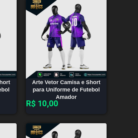
hort
Arte Vetor Camisa e Short
ebol
para Uniforme de Futebol
Amador
R$
10,00