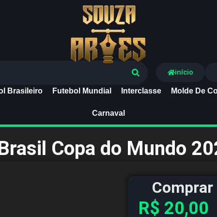
Souza Artes
início
l Brasileiro
Futebol Mundial
Interclasse
Molde De Co
Carnaval
Brasil Copa do Mundo 2
Comprar 
R$
20,00