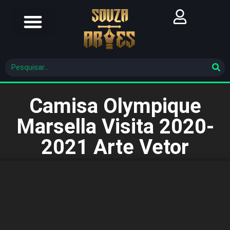
Futebol Brasileiro
Futebol Mundial
Molde De Costura
Camisa Olympique
Marsella Visita 2020-
2021 Arte Vetor