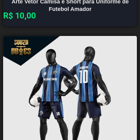
Arte Vetor Camisa e Short para Uniforme de
Futebol Amador
R$
10,00