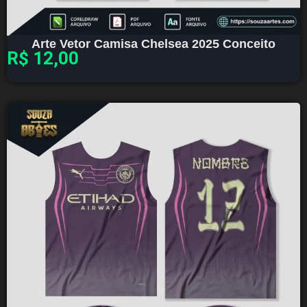
Arte Vetor Camisa Chelsea 2025 Conceito
R$
12,00