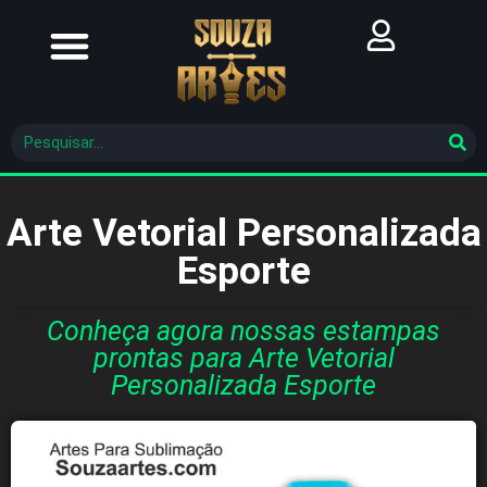
Futebol Brasileiro
Futebol Mundial
Molde De Costura
Arte Vetorial Personalizada
Esporte
Conheça agora nossas estampas
prontas para Arte Vetorial
Personalizada Esporte