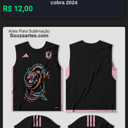
cobra 2024
R$
12,00