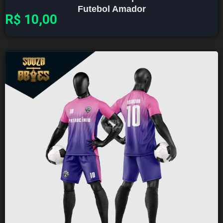
Futebol Amador
R$
10,00