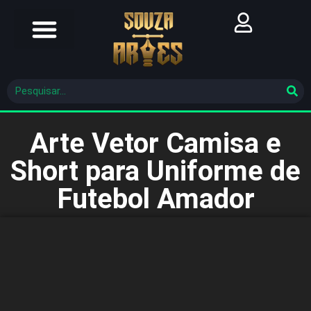
Futebol Brasileiro
Futebol Mundial
Molde De Costura
Arte Vetor Camisa e
Short para Uniforme de
Futebol Amador