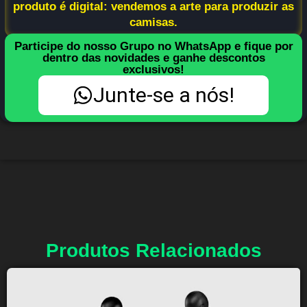
produto é digital: vendemos a arte para produzir as
camisas.
Participe do nosso Grupo no WhatsApp e fique por
dentro das novidades e ganhe descontos
exclusivos!
Junte-se a nós!
Produtos Relacionados