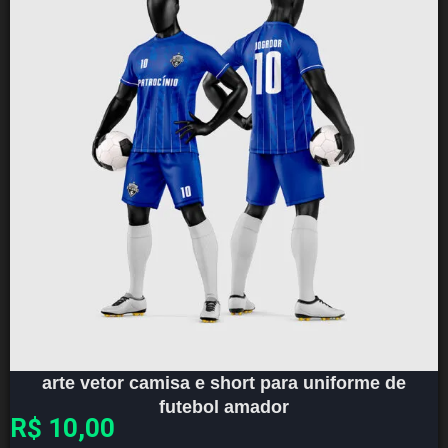
arte vetor camisa e short para uniforme de
futebol amador
R$
10,00