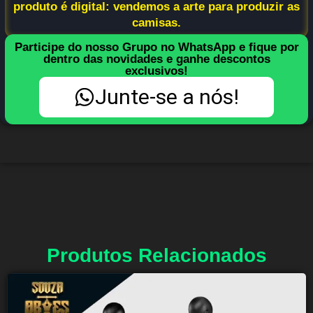
produto é digital: vendemos a arte para produzir as
camisas.
Participe do nosso Grupo no WhatsApp e fique por
dentro das novidades e ganhe descontos
exclusivos!
Junte-se a nós!
Produtos Relacionados