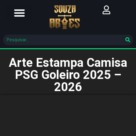
Futebol Brasileiro
Futebol Mundial
Molde De Costura
Arte Estampa Camisa
PSG Goleiro 2025 –
2026