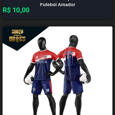
Futebol Amador
R$
10,00