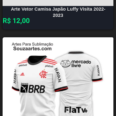
Arte Vetor Camisa Japão Luffy Visita 2022-
2023
R$
12,00