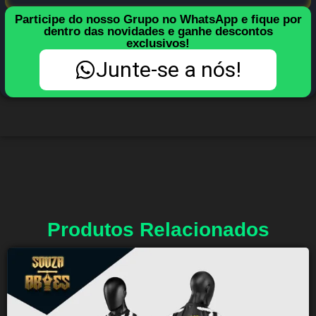
Participe do nosso Grupo no WhatsApp e fique por
dentro das novidades e ganhe descontos
exclusivos!
Junte-se a nós!
Produtos Relacionados