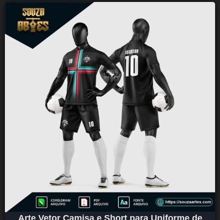
Arte Vetor Camisa e Short para Uniforme de