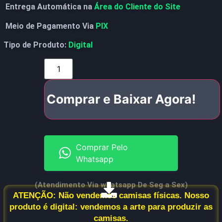
Entrega Automática na
Área do Cliente do Site
Meio de Pagamento Via
PIX
Tipo de Produto:
Digital
Comprar e Baixar Agora!
Comprar Pelo
Whatsapp
(Atendimento Via whatsapp De Seg a Sex)
ATENÇÃO: Não vendemos camisas físicas. Nosso
produto é digital: vendemos a arte para produzir as
camisas.