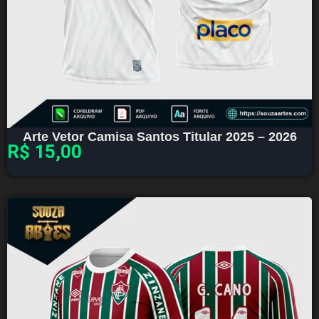
Arte Vetor Camisa Santos Titular 2025 – 2026
R$
15,00