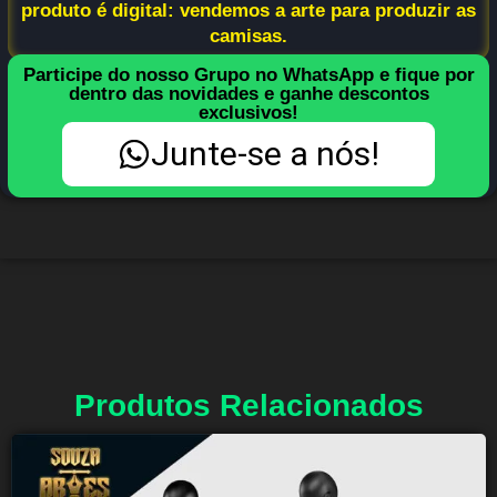
produto é digital: vendemos a arte para produzir as
camisas.
Participe do nosso Grupo no WhatsApp e fique por
dentro das novidades e ganhe descontos
exclusivos!
Junte-se a nós!
Produtos Relacionados