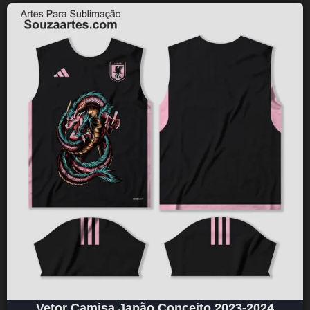
Vetor Camisa Japão Conceito 2023-2024