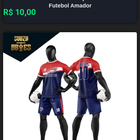
Futebol Amador
R$
10,00