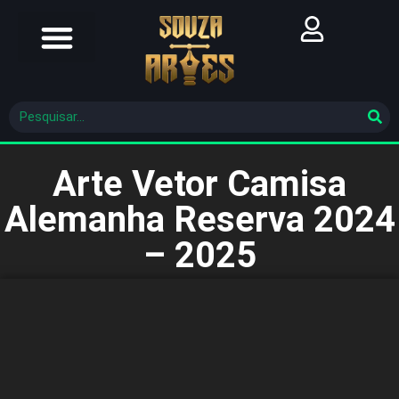
Futebol Brasileiro
Futebol Mundial
Molde De Costura
Arte Vetor Camisa
Alemanha Reserva 2024
– 2025