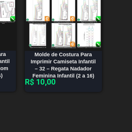
ara
Molde de Costura Para
ntil
Imprimir Camiseta Infantil
tom
– 32 – Regata Nadador
s)
Feminina Infantil (2 a 16)
R$
10,00