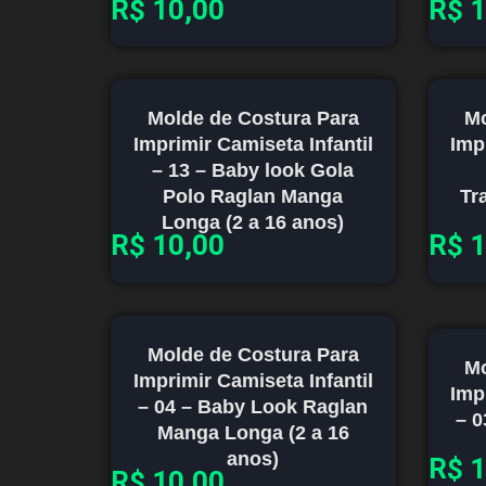
R$
10,00
R$
1
Molde de Costura Para
Mo
Imprimir Camiseta Infantil
Imp
– 13 – Baby look Gola
Polo Raglan Manga
Tr
Longa (2 a 16 anos)
R$
10,00
R$
1
Molde de Costura Para
Mo
Imprimir Camiseta Infantil
Imp
– 04 – Baby Look Raglan
– 0
Manga Longa (2 a 16
anos)
R$
1
R$
10,00