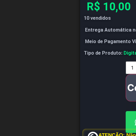
R$
10,00
10 vendidos
Entrega Automática n
Meio de Pagamento V
Tipo de Produto:
Digit
C
ATENÇÃO: Não 