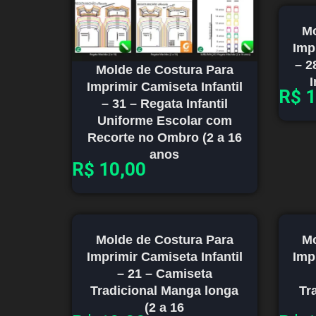
Mo
Imp
– 2
Molde de Costura Para
I
Imprimir Camiseta Infantil
R$
1
– 31 – Regata Infantil
Uniforme Escolar com
Recorte no Ombro (2 a 16
anos
R$
10,00
Molde de Costura Para
Mo
Imprimir Camiseta Infantil
Imp
– 21 – Camiseta
Tradicional Manga longa
Tr
(2 a 16