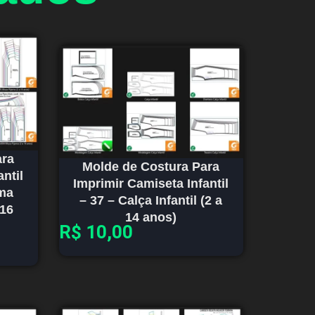
ara
Molde de Costura Para
ntil
Imprimir Camiseta Infantil
ama
– 37 – Calça Infantil (2 a
 16
14 anos)
R$
10,00