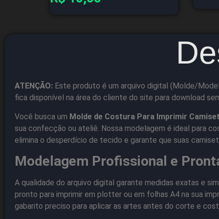
De
ATENÇÃO:
Este produto é um arquivo digital (Molde/Model
fica disponível na área do cliente do site para download se
Você busca um
Molde de Costura Para Imprimir Camise
sua confecção ou ateliê. Nossa modelagem é ideal para co
elimina o desperdício de tecido e garante que suas camis
Modelagem Profissional e Pront
A qualidade do arquivo digital garante medidas exatas e sim
pronto para imprimir em plotter ou em folhas A4 na sua i
gabarito preciso para aplicar as artes antes do corte e cost