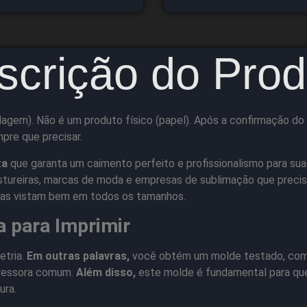
scrição do Prod
agem). Não é um produto físico (papel). Após a confirmação do 
mpre que precisar.
ta
que garanta um caimento perfeito e profissionalismo para sua
stureiras, marcas de moda e empresas de sublimação que precis
etas vistam bem em todos os tamanhos.
a para Imprimir
etria.
Em outras palavras,
você obtém um molde testado, com g
mpressora comum.
Além disso,
este molde é fundamental para que
ura.