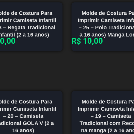
lde de Costura Para
Molde de Costura P
rimir Camiseta Infantil
Imprimir Camiseta Infa
8 – Regata Tradicional
– 25 – Polo Tradiciona
nfantil (2 a 16 anos)
a 16 anos) Manga Lo
0,00
R$
10,00
lde de Costura Para
Molde de Costura P
rimir Camiseta Infantil
Imprimir Camiseta Infa
– 20 – Camiseta
– 19 – Camiseta
adicional GOLA V (2 a
Tradicional com Reco
16 anos)
na manga (2 a 16 an