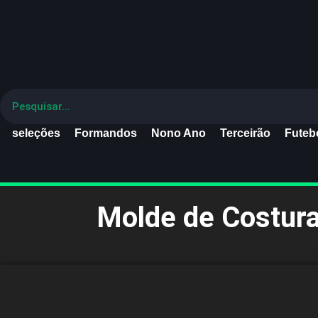
seleções
Formandos
Nono Ano
Terceirão
Futebo
Molde de Costura