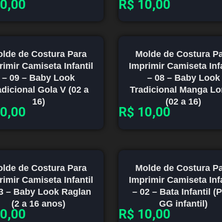
0,00
R$
10,00
lde de Costura Para
Molde de Costura P
rimir Camiseta Infantil
Imprimir Camiseta Infa
– 09 – Baby Look
– 08 – Baby Look
adicional Gola V (02 a
Tradicional Manga L
16)
(02 a 16)
0,00
R$
10,00
lde de Costura Para
Molde de Costura P
rimir Camiseta Infantil
Imprimir Camiseta Infa
3 – Baby Look Raglan
– 02 – Bata Infantil (
(2 a 16 anos)
GG infantil)
0,00
R$
10,00