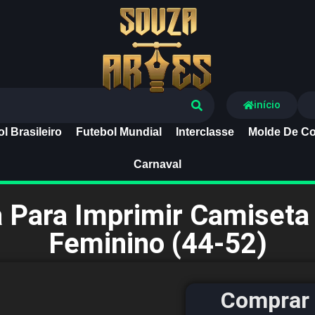
Souza Artes
início
l Brasileiro
Futebol Mundial
Interclasse
Molde De Co
Carnaval
 Para Imprimir Camiseta 
Feminino (44-52)
Comprar 