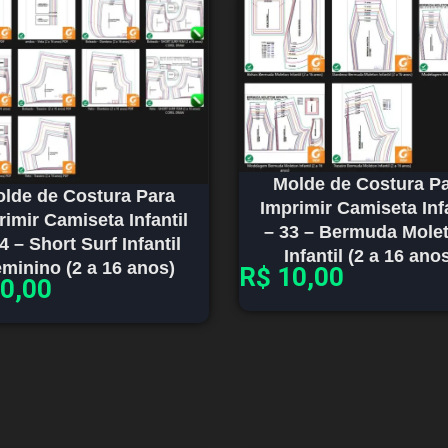
Molde de Costura P
lde de Costura Para
Imprimir Camiseta Infa
rimir Camiseta Infantil
– 33 – Bermuda Mole
4 – Short Surf Infantil
Infantil (2 a 16 ano
minino (2 a 16 anos)
R$
10,00
0,00