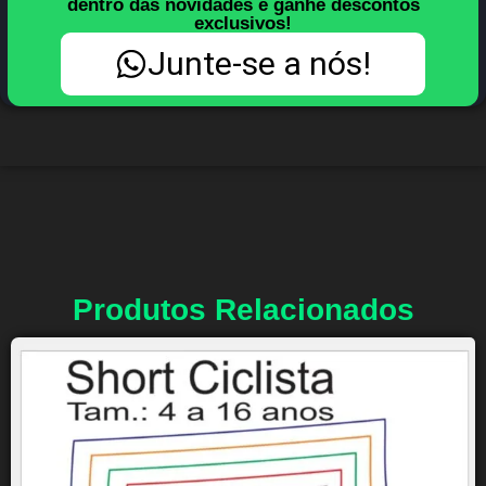
dentro das novidades e ganhe descontos
exclusivos!
Junte-se a nós!
Produtos Relacionados