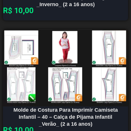
_Inverno_ (2 a 16 anos)
R$
10,00
Molde de Costura Para Imprimir Camiseta
Infantil – 40 – Calça de Pijama Infantil
_Verão_ (2 a 16 anos)
R$
10,00