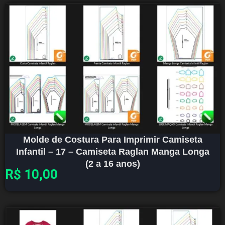
Molde de Costura Para Imprimir Camiseta
Infantil – 17 – Camiseta Raglan Manga Longa
(2 a 16 anos)
R$
10,00