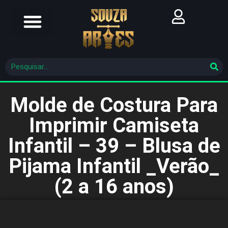
Futebol Brasileiro
Futebol Mundial
Molde De Costura
Molde de Costura Para
Imprimir Camiseta
Infantil – 39 – Blusa de
Pijama Infantil _Verão_
(2 a 16 anos)