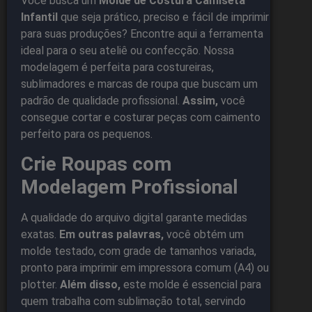
Você busca um
Molde de Costura Camiseta
Infantil
que seja prático, preciso e fácil de imprimir
para suas produções? Encontre aqui a ferramenta
ideal para o seu ateliê ou confecção. Nossa
modelagem é perfeita para costureiras,
sublimadores e marcas de roupa que buscam um
padrão de qualidade profissional.
Assim,
você
consegue cortar e costurar peças com caimento
perfeito para os pequenos.
Crie Roupas com
Modelagem Profissional
A qualidade do arquivo digital garante medidas
exatas.
Em outras palavras,
você obtém um
molde testado, com grade de tamanhos variada,
pronto para imprimir em impressora comum (A4) ou
plotter.
Além disso,
este molde é essencial para
quem trabalha com sublimação total, servindo