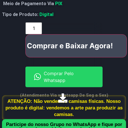
Meio de Pagamento Via
PIX
Tipo de Produto:
Digital
Comprar e Baixar Agora!
Comprar Pelo
Whatsapp
(Atendimento Via whatsapp De Seg a Sex)
ATENÇÃO: Não vendemos camisas físicas. Nosso
produto é digital: vendemos a arte para produzir as
camisas.
Participe do nosso Grupo no WhatsApp e fique por