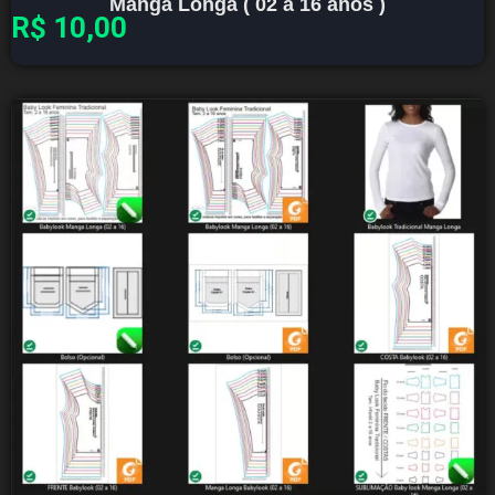
Manga Longa ( 02 a 16 anos )
R$
10,00