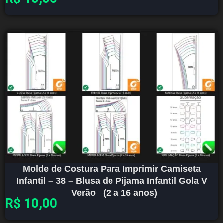
Molde de Costura Para Imprimir Camiseta
Infantil – 38 – Blusa de Pijama Infantil Gola V
_Verão_ (2 a 16 anos)
R$
10,00