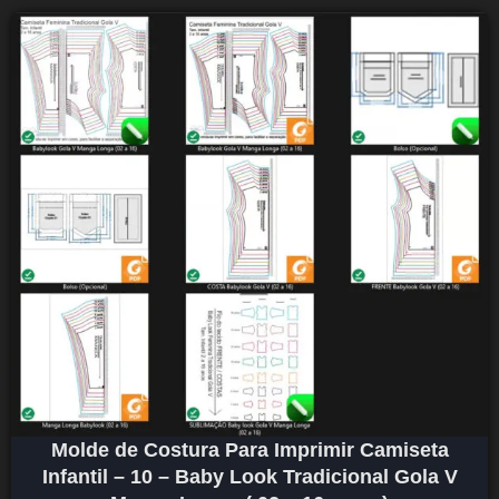
Molde de Costura Para Imprimir Camiseta
Infantil – 10 – Baby Look Tradicional Gola V