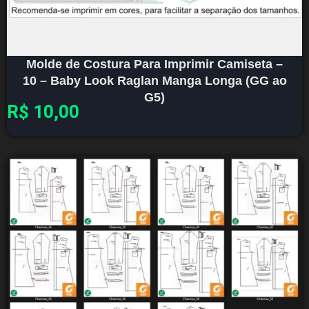
Molde de Costura Para Imprimir Camiseta –
10 – Baby Look Raglan Manga Longa (GG ao
G5)
R$
10,00