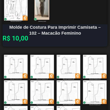
Molde de Costura Para Imprimir Camiseta –
102 – Macacão Feminino
R$
10,00