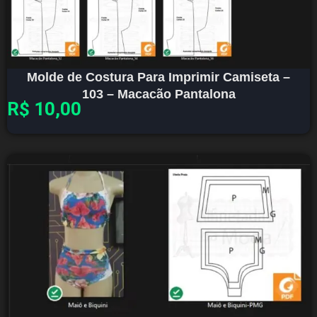
Molde de Costura Para Imprimir Camiseta –
103 – Macacão Pantalona
R$
10,00