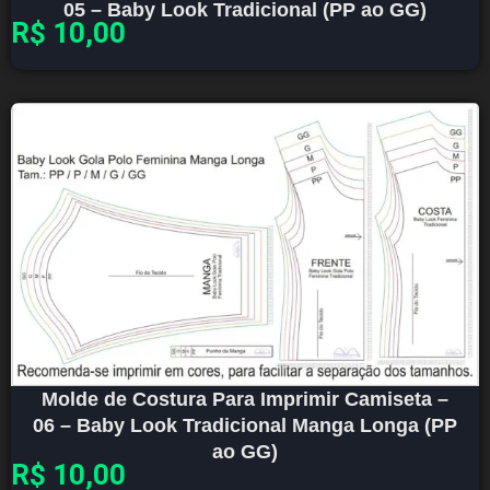
05 – Baby Look Tradicional (PP ao GG)
R$
10,00
Molde de Costura Para Imprimir Camiseta –
06 – Baby Look Tradicional Manga Longa (PP
ao GG)
R$
10,00