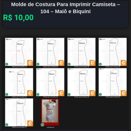
Molde de Costura Para Imprimir Camiseta –
104 – Maiô e Biquini
R$
10,00