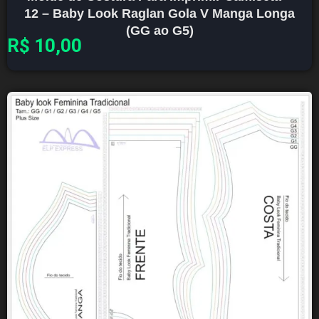
12 – Baby Look Raglan Gola V Manga Longa
(GG ao G5)
R$
10,00