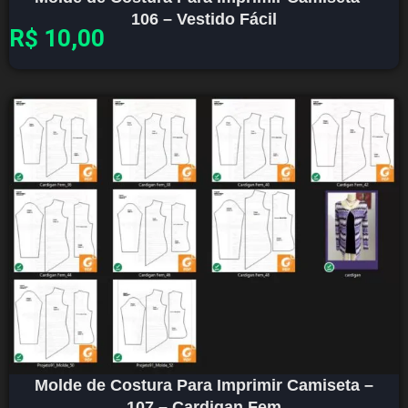
106 – Vestido Fácil
R$
10,00
Molde de Costura Para Imprimir Camiseta –
107 – Cardigan Fem