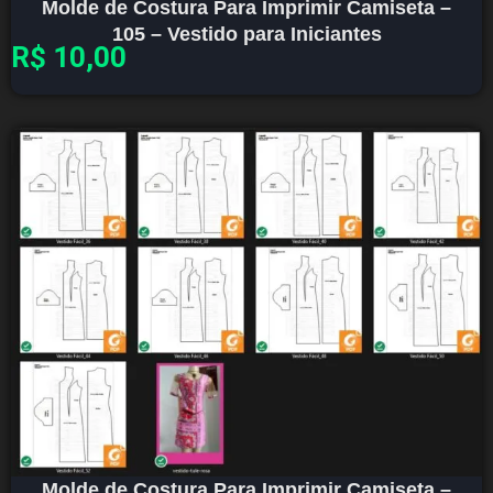
Molde de Costura Para Imprimir Camiseta –
105 – Vestido para Iniciantes
R$
10,00
Molde de Costura Para Imprimir Camiseta –