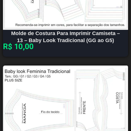
Molde de Costura Para Imprimir Camiseta –
13 – Baby Look Tradicional (GG ao G5)
R$
10,00