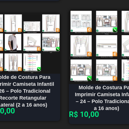
lde de Costura Para
rimir Camiseta Infantil
Molde de Costura P
26 – Polo Tradicional
Imprimir Camiseta Infa
Recorte Retangular
– 24 – Polo Tradiciona
ateral (2 a 16 anos)
a 16 anos)
0,00
R$
10,00