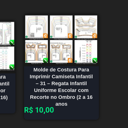
Molde de Costura Para
Imprimir Camiseta Infantil
ara
– 31 – Regata Infantil
ntil
Uniforme Escolar com
dor
Recorte no Ombro (2 a 16
 16)
anos
R$
10,00