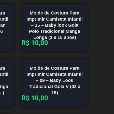
ara
Molde de Costura Para
ntil
Imprimir Camiseta Infantil
lan
– 15 – Baby look Gola
16
Polo Tradicional Manga
Longa (2 a 16 anos)
R$
10,00
ara
Molde de Costura Para
ntil
Imprimir Camiseta Infantil
– 09 – Baby Look
anga
Tradicional Gola V (02 a
 )
16)
R$
10,00