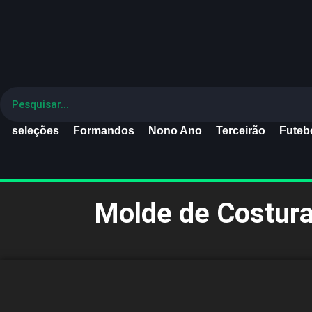
seleções
Formandos
Nono Ano
Terceirão
Futebo
Molde de Costura