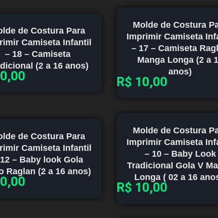
Molde de Costura P
lde de Costura Para
Imprimir Camiseta Infa
rimir Camiseta Infantil
– 17 – Camiseta Rag
– 18 – Camiseta
Manga Longa (2 a 
dicional (2 a 16 anos)
anos)
0,00
R$
10,00
Molde de Costura P
lde de Costura Para
Imprimir Camiseta Infa
rimir Camiseta Infantil
– 10 – Baby Look
 12 – Baby look Gola
Tradicional Gola V M
o Raglan (2 a 16 anos)
Longa ( 02 a 16 anos
0,00
R$
10,00