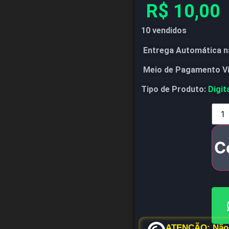
R$
10,00
10 vendidos
Entrega Automática n
Meio de Pagamento V
Tipo de Produto:
Digit
C
ATENÇÃO: Não 