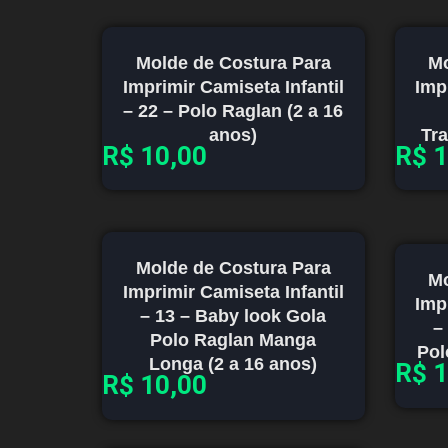
Molde de Costura Para
Mo
Imprimir Camiseta Infantil
Imp
– 22 – Polo Raglan (2 a 16
anos)
Tra
R$
10,00
R$
1
Molde de Costura Para
Mo
Imprimir Camiseta Infantil
Imp
– 13 – Baby look Gola
–
Polo Raglan Manga
Pol
Longa (2 a 16 anos)
R$
1
R$
10,00