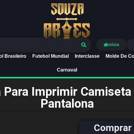
Souza Artes
início
l Brasileiro
Futebol Mundial
Interclasse
Molde De Co
Carnaval
 Para Imprimir Camiset
Pantalona
Comprar 