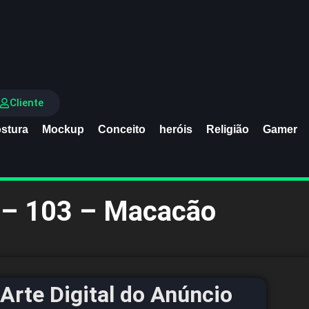
Cliente
stura
Mockup
Conceito
heróis
Religião
Gamer
a – 103 – Macacão
Arte Digital do Anúncio