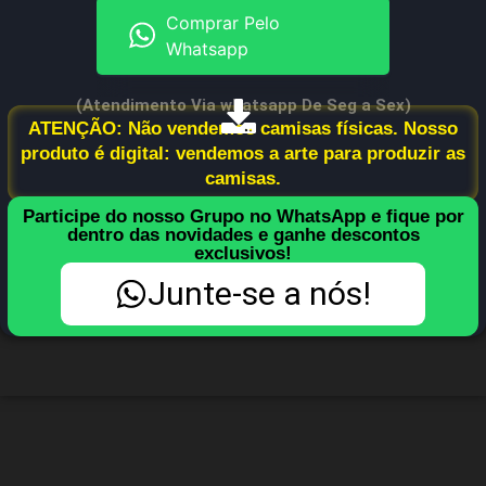
Comprar Pelo
Whatsapp
(Atendimento Via whatsapp De Seg a Sex)
ATENÇÃO: Não vendemos camisas físicas. Nosso
produto é digital: vendemos a arte para produzir as
camisas.
Participe do nosso Grupo no WhatsApp e fique por
dentro das novidades e ganhe descontos
exclusivos!
Junte-se a nós!