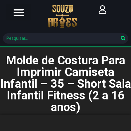
Futebol Brasileiro
Futebol Mundial
Molde De Costura
Molde de Costura Para
Imprimir Camiseta
Infantil – 35 – Short Saia
Infantil Fitness (2 a 16
anos)