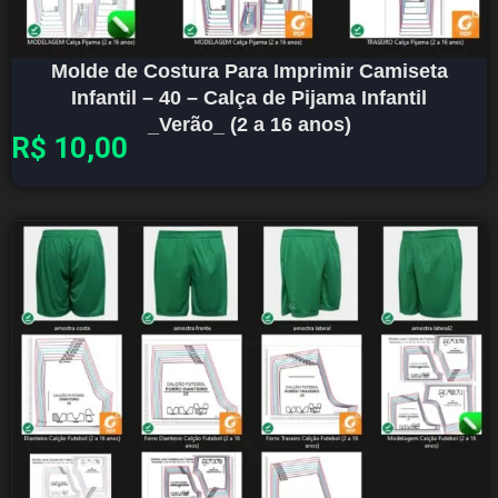
Molde de Costura Para Imprimir Camiseta
Infantil – 40 – Calça de Pijama Infantil
_Verão_ (2 a 16 anos)
R$
10,00