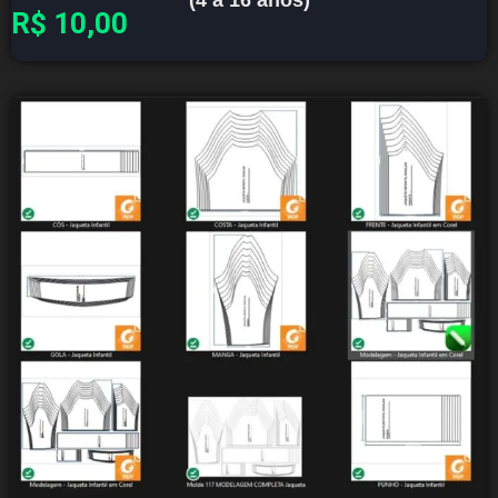
(4 a 16 anos)
R$
10,00