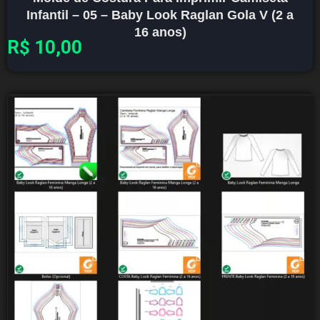
Infantil – 05 – Baby Look Raglan Gola V (2 a
16 anos)
R$
10,00