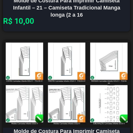
Molde de Costura Para Imprimir Camiseta
Infantil – 21 – Camiseta Tradicional Manga
longa (2 a 16
R$
10,00
Molde de Costura Para Imprimir Camiseta