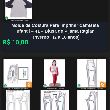
Molde de Costura Para Imprimir Camiseta
Infantil – 41 – Blusa de Pijama Raglan
_Inverno_ (2 a 16 anos)
R$
10,00