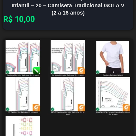
Infantil – 20 – Camiseta Tradicional GOLA V
(2 a 16 anos)
R$
10,00