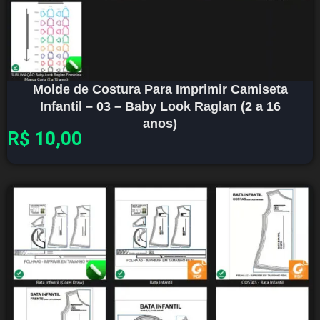
Molde de Costura Para Imprimir Camiseta
Infantil – 03 – Baby Look Raglan (2 a 16
anos)
R$
10,00