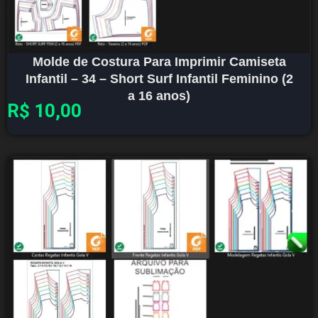
Molde de Costura Para Imprimir Camiseta
Infantil – 34 – Short Surf Infantil Feminino (2
a 16 anos)
R$
10,00