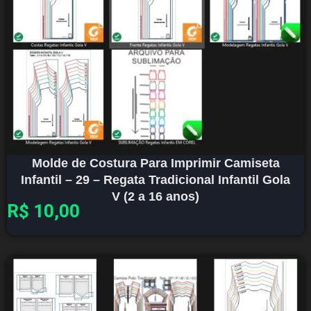
Molde de Costura Para Imprimir Camiseta
Infantil – 29 – Regata Tradicional Infantil Gola
V (2 a 16 anos)
R$
10,00