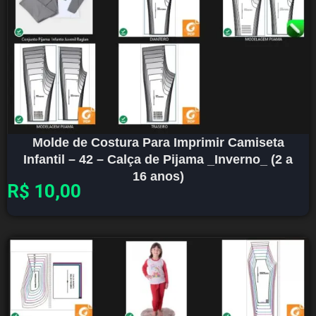
Molde de Costura Para Imprimir Camiseta
Infantil – 42 – Calça de Pijama _Inverno_ (2 a
16 anos)
R$
10,00