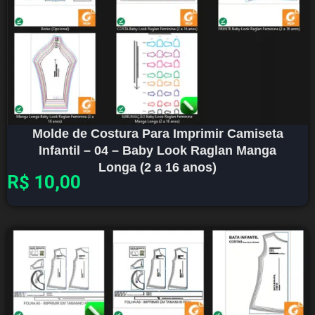
Molde de Costura Para Imprimir Camiseta
Infantil – 04 – Baby Look Raglan Manga
Longa (2 a 16 anos)
R$
10,00