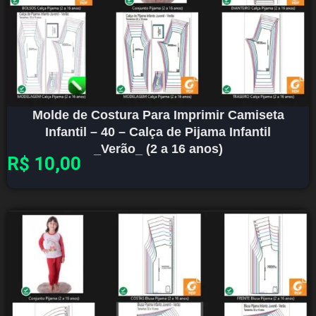
Molde de Costura Para Imprimir Camiseta
Infantil – 40 – Calça de Pijama Infantil
_Verão_ (2 a 16 anos)
R$
10,00