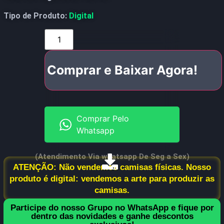
Tipo de Produto:
Digital
Comprar e Baixar Agora!
Comprar Pelo
Whatsapp
(Atendimento Via whatsapp De Seg a Sex)
ATENÇÃO: Não vendemos camisas físicas. Nosso
produto é digital: vendemos a arte para produzir as
camisas.
Participe do nosso Grupo no WhatsApp e fique por
dentro das novidades e ganhe descontos