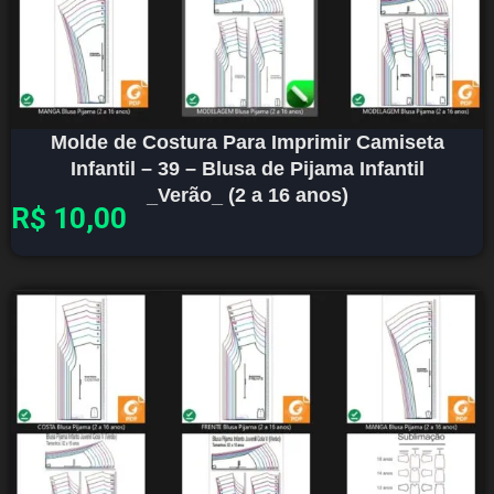
Molde de Costura Para Imprimir Camiseta
Infantil – 39 – Blusa de Pijama Infantil
_Verão_ (2 a 16 anos)
R$
10,00