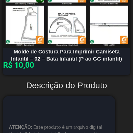
Molde de Costura Para Imprimir Camiseta
Infantil – 02 – Bata Infantil (P ao GG infantil)
R$
10,00
Descrição do Produto
ATENÇÃO:
Este produto é um arquivo digital