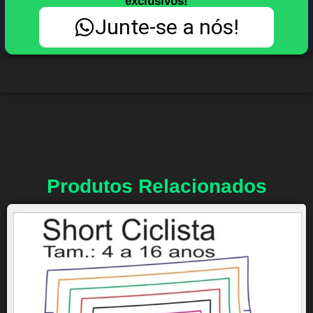
exclusivos!
Junte-se a nós!
Produtos Relacionados