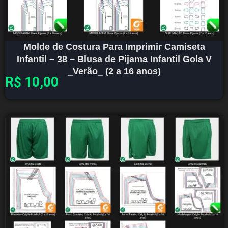
Molde de Costura Para Imprimir Camiseta
Infantil – 38 – Blusa de Pijama Infantil Gola V
_Verão_ (2 a 16 anos)
R$
10,00