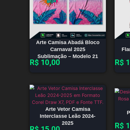
Arte Camisa Abadá Bloco
Carnaval 2025
Fl
Sublimação – Modelo 21
R$
10,00
R$
1
Arte Vetor Camisa
P
Interclasse Leão 2024-
2025
R$
1
R$
15,00