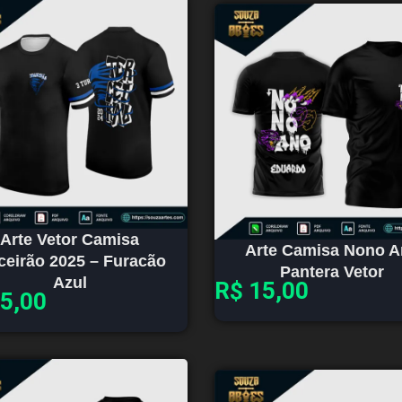
Arte Vetor Camisa
Arte Camisa Nono 
ceirão 2025 – Furacão
Pantera Vetor
Azul
R$
15,00
5,00