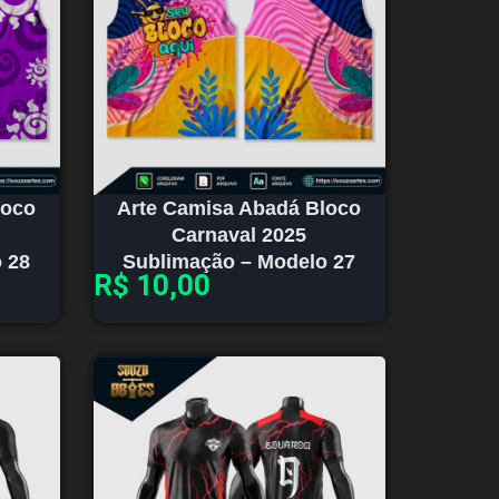
loco
Arte Camisa Abadá Bloco
Carnaval 2025
 28
Sublimação – Modelo 27
R$
10,00