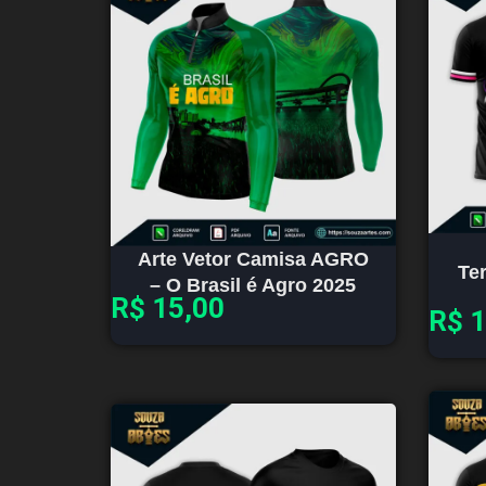
Arte Vetor Camisa AGRO
Te
– O Brasil é Agro 2025
R$
15,00
R$
1