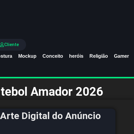
Cliente
stura
Mockup
Conceito
heróis
Religião
Gamer
utebol Amador 2026
Arte Digital do Anúncio