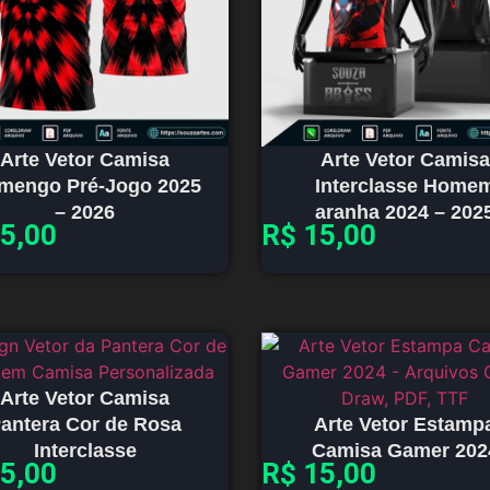
Arte Vetor Camisa
Arte Vetor Camisa
amengo Pré-Jogo 2025
Interclasse Home
– 2026
aranha 2024 – 202
5,00
R$
15,00
Arte Vetor Camisa
antera Cor de Rosa
Arte Vetor Estamp
Interclasse
Camisa Gamer 202
5,00
R$
15,00