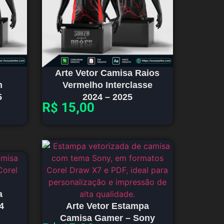
Arte Vetor Camisa Raios
m
Vermelho Interclasse
5
2024 – 2025
R$
15,00
a
4
Arte Vetor Estampa
Camisa Gamer – Sony