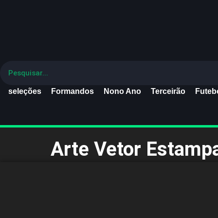
seleções
Formandos
Nono Ano
Terceirão
Futebo
Arte Vetor Estamp