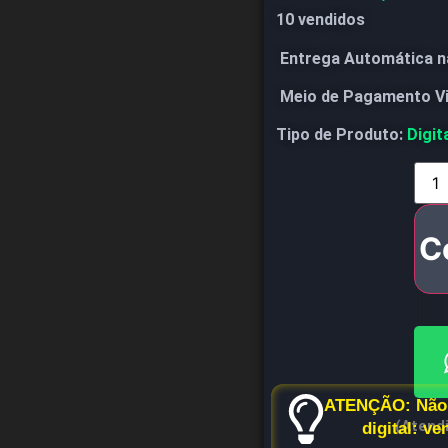
10 vendidos
Entrega Automática n
Meio de Pagamento V
Tipo de Produto:
Digit
C
ATENÇÃO: Não 
(Atend
digital: v