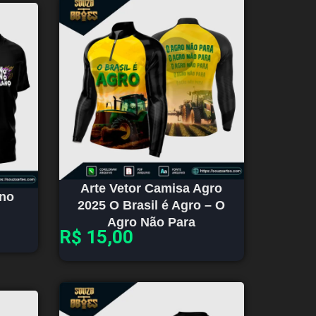
Arte Vetor Camisa Agro
Ano
2025 O Brasil é Agro – O
Agro Não Para
R$
15,00