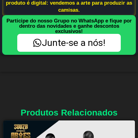
produto é digital: vendemos a arte para produzir as
camisas.
Participe do nosso Grupo no WhatsApp e fique por
dentro das novidades e ganhe descontos
exclusivos!
Junte-se a nós!
Produtos Relacionados