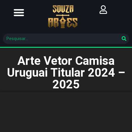
Futebol Brasileiro
Futebol Mundial
Molde De Costura
Arte Vetor Camisa
Uruguai Titular 2024 –
2025