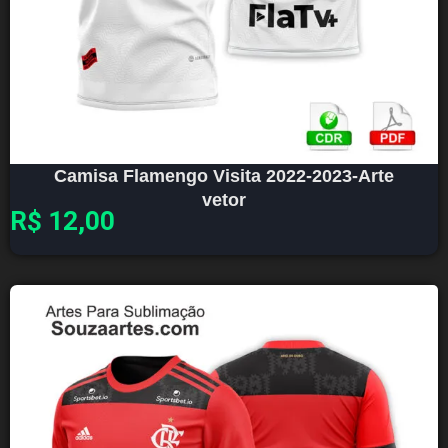
Camisa Flamengo Visita 2022-2023-Arte
vetor
R$
12,00