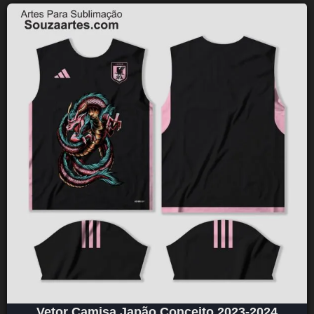
Vetor Camisa Japão Conceito 2023-2024