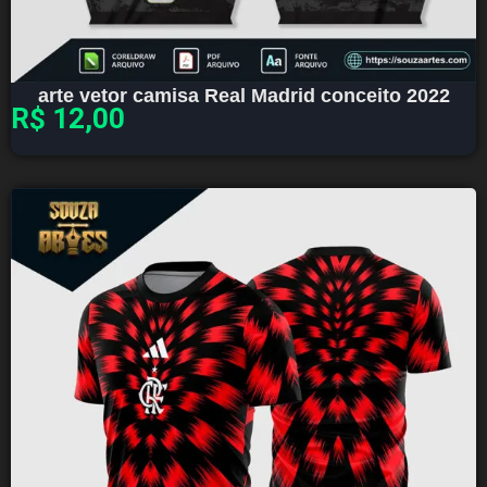
arte vetor camisa Real Madrid conceito 2022
R$
12,00