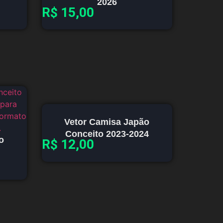
2026
R$
15,00
Vetor Camisa Japão
Conceito 2023-2024
o
R$
12,00