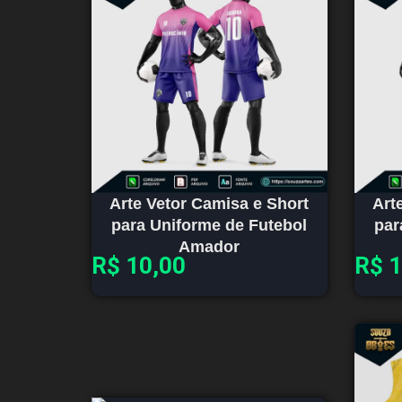
Arte Vetor Camisa e Short
Art
para Uniforme de Futebol
par
Amador
R$
10,00
R$
1