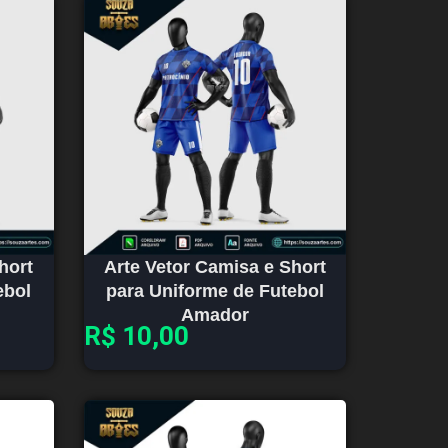
hort
Arte Vetor Camisa e Short
ebol
para Uniforme de Futebol
Amador
R$
10,00