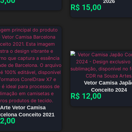
5,00
2026
R$
15,00
Vetor Camisa Japã
Conceito 2024
R$
12,00
Arte Vetor Camisa
celona Conceito 2021
2,00