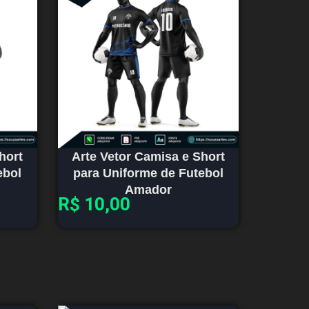
hort
Arte Vetor Camisa e Short
ebol
para Uniforme de Futebol
Amador
R$
10,00