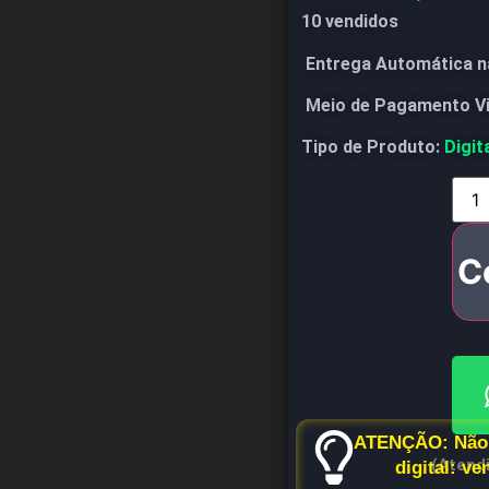
10 vendidos
Entrega Automática n
Meio de Pagamento V
Tipo de Produto:
Digit
C
ATENÇÃO: Não 
(Atend
digital: v