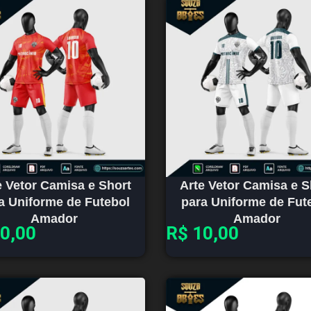
e Vetor Camisa e Short
Arte Vetor Camisa e S
a Uniforme de Futebol
para Uniforme de Fut
Amador
Amador
0,00
R$
10,00