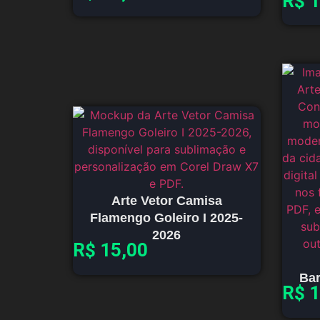
R$
1
Arte Vetor Camisa
Flamengo Goleiro I 2025-
2026
R$
15,00
Bar
R$
1