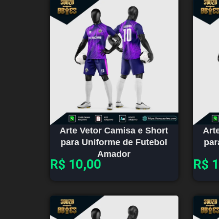
Arte Vetor Camisa e Short
Art
para Uniforme de Futebol
par
Amador
R$
10,00
R$
1