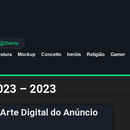
Cliente
stura
Mockup
Conceito
heróis
Religião
Gamer
023 – 2023
Arte Digital do Anúncio