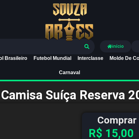
Souza Artes
início
l Brasileiro
Futebol Mundial
Interclasse
Molde De Co
Carnaval
r Camisa Suíça Reserva 2
Comprar 
R$
15,00