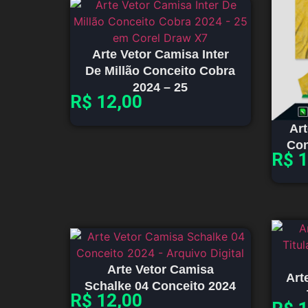
Arte Vetor Camisa Inter
De Millão Conceito Cobra
2024 – 25
R$
12,00
Art
Con
R$
1
Arte Vetor Camisa
Art
Schalke 04 Conceito 2024
R$
12,00