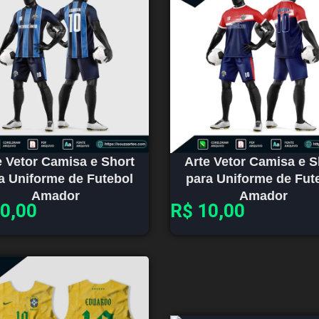
e Vetor Camisa e Short
Arte Vetor Camisa e S
a Uniforme de Futebol
para Uniforme de Fut
Amador
Amador
0,00
R$
10,00