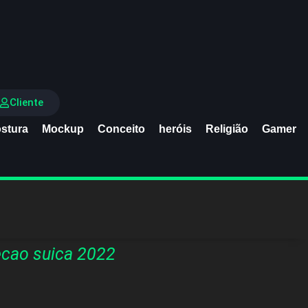
Cliente
stura
Mockup
Conceito
heróis
Religião
Gamer
ecao suica 2022