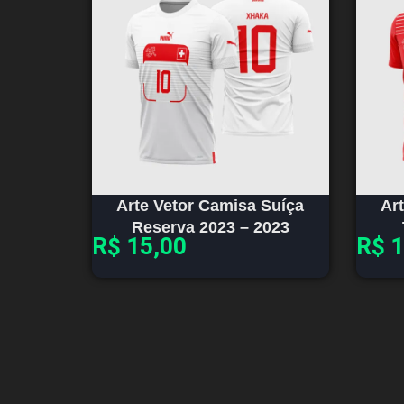
Arte Vetor Camisa Suíça
Ar
Reserva 2023 – 2023
R$
15,00
R$
1