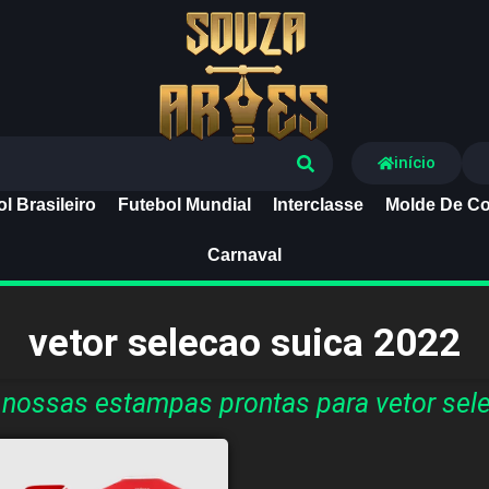
Souza Artes
início
l Brasileiro
Futebol Mundial
Interclasse
Molde De Co
Carnaval
vetor selecao suica 2022
nossas estampas prontas para vetor sel