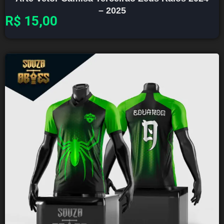
– 2025
R$
15,00