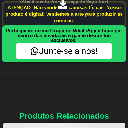
(Atendimento Via whatsapp De Seg a Sex)
ATENÇÃO: Não vendemos camisas físicas. Nosso
produto é digital: vendemos a arte para produzir as
camisas.
Participe do nosso Grupo no WhatsApp e fique por
dentro das novidades e ganhe descontos
exclusivos!
Junte-se a nós!
Produtos Relacionados