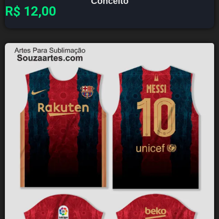
Conceito
R$
12,00