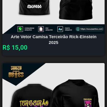
Arte Vetor Camisa Terceirão Rick-Einstein
2025
R$
15,00