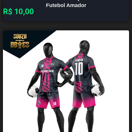
Futebol Amador
R$
10,00