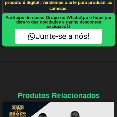
produto é digital: vendemos a arte para produzir as
camisas.
Participe do nosso Grupo no WhatsApp e fique por
dentro das novidades e ganhe descontos
exclusivos!
Junte-se a nós!
Produtos Relacionados