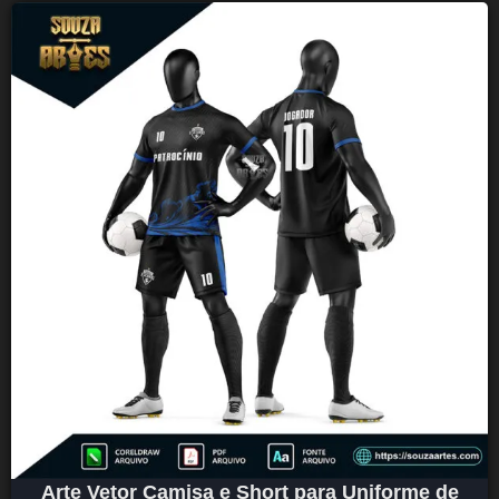
Arte Vetor Camisa e Short para Uniforme de