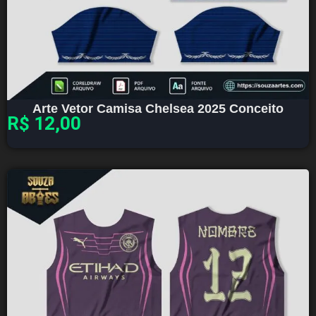
Arte Vetor Camisa Chelsea 2025 Conceito
R$
12,00