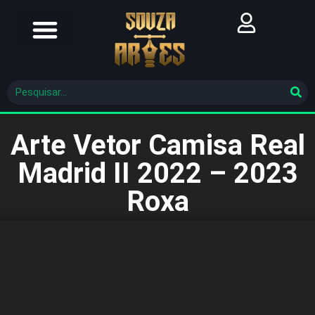
Futebol Brasileiro
Futebol Mundial
Molde De Costura
Arte Vetor Camisa Real
Madrid II 2022 – 2023
Roxa