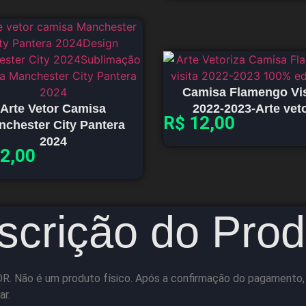
Camisa Flamengo Vis
Arte Vetor Camisa
2022-2023-Arte vet
R$
12,00
nchester City Pantera
2024
2,00
scrição do Prod
R. Não é um produto físico. Após a confirmação do pagamento, vo
ar.