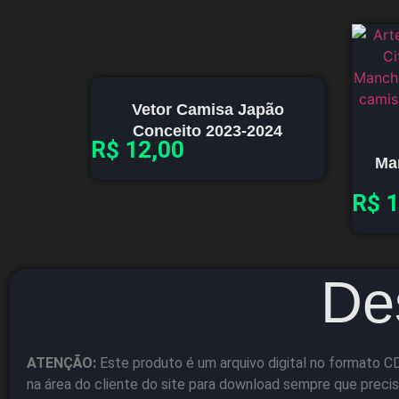
Vetor Camisa Japão
Conceito 2023-2024
R$
12,00
Ma
R$
1
De
ATENÇÃO:
Este produto é um arquivo digital no formato CD
na área do cliente do site para download sempre que precis