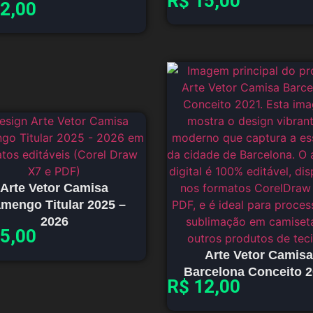
R$
15,00
2,00
Arte Vetor Camisa
amengo Titular 2025 –
2026
5,00
Arte Vetor Camisa
Barcelona Conceito 
R$
12,00