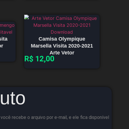
ita
Camisa Olympique
or
Marsella Visita 2020-2021
Arte Vetor
R$
12,00
uto
cê recebe o arquivo por e-mail, e ele fica disponível