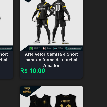
hort
Arte Vetor Camisa e Short
ebol
para Uniforme de Futebol
Amador
R$
10,00