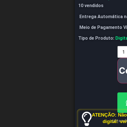
10 vendidos
Entrega Automática n
Meio de Pagamento V
Tipo de Produto:
Digit
C
ATENÇÃO: Não 
(Atend
digital: v