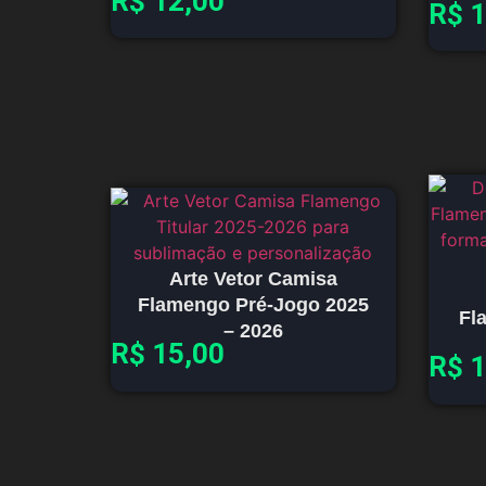
R$
12,00
R$
1
Arte Vetor Camisa
Flamengo Pré-Jogo 2025
Fl
– 2026
R$
15,00
R$
1