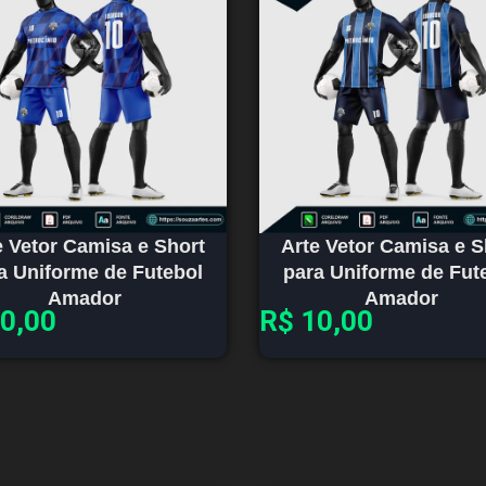
e Vetor Camisa e Short
Arte Vetor Camisa e S
a Uniforme de Futebol
para Uniforme de Fut
Amador
Amador
0,00
R$
10,00