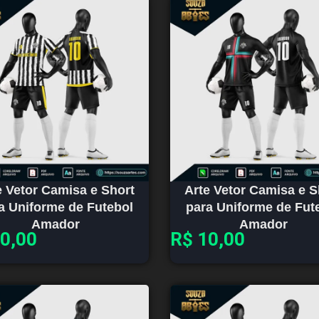
e Vetor Camisa e Short
Arte Vetor Camisa e S
a Uniforme de Futebol
para Uniforme de Fut
Amador
Amador
0,00
R$
10,00