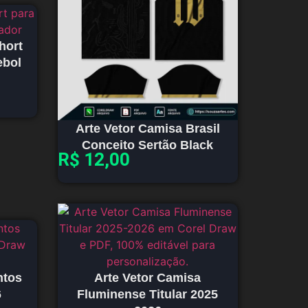
hort
ebol
Arte Vetor Camisa Brasil
Conceito Sertão Black
R$
12,00
ntos
Arte Vetor Camisa
6
Fluminense Titular 2025