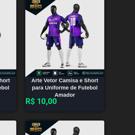
hort
Arte Vetor Camisa e Short
ebol
para Uniforme de Futebol
Amador
R$
10,00