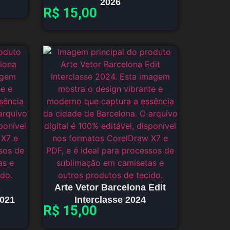
2026
R$
15,00
Arte Vetor Barcelona Edit
2021
Interclasse 2024
R$
15,00