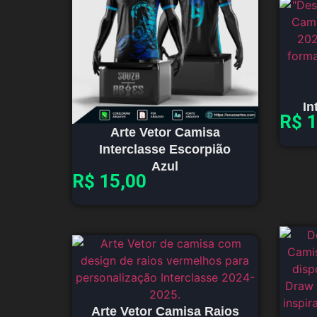
In
R$
1
Arte Vetor Camisa
Interclasse Escorpião
Azul
R$
15,00
Arte Vetor Camisa Raios