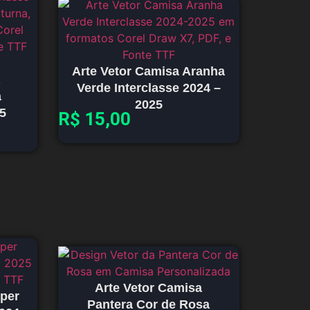
Arte Vetor Camisa Aranha
Verde Interclasse 2024 –
a
2025
25
R$
15,00
Arte Vetor Camisa
uper
Pantera Cor de Rosa