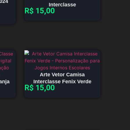
2024
Interclasse
R$
15,00
Arte Vetor Camisa
anja
Interclasse Fenix Verde
R$
15,00