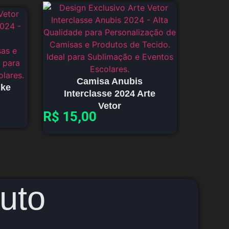
Camisa Anubis
ike
Interclasse 2024 Arte
Vetor
R$
15,00
uto