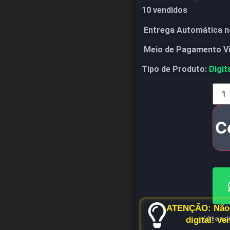
10 vendidos
Entrega Automática n
Meio de Pagamento V
Tipo de Produto:
Digit
C
ATENÇÃO: Não 
(Atend
digital: v