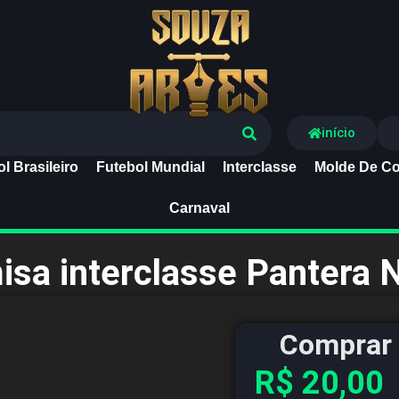
Souza Artes
início
l Brasileiro
Futebol Mundial
Interclasse
Molde De Co
Carnaval
isa interclasse Pantera 
Comprar 
R$
20,00