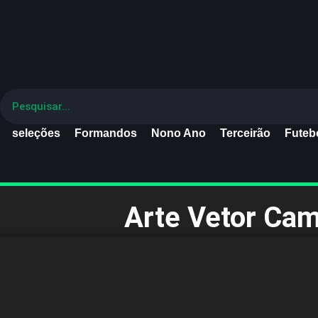
seleções
Formandos
Nono Ano
Terceirão
Futebo
Arte Vetor Cam