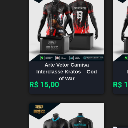
Arte Vetor Camisa
Interclasse Kratos – God
of War
R$
15,00
R$
1