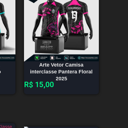
Arte Vetor Camisa
o
interclasse Pantera Floral
2025
R$
15,00