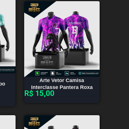
Arte Vetor Camisa
bo
Interclasse Pantera Roxa
R$
15,00