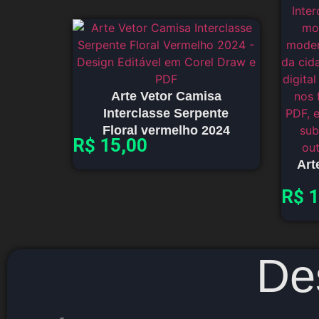
Arte Vetor Camisa
Interclasse Serpente
Floral vermelho 2024
R$
15,00
Art
R$
1
De