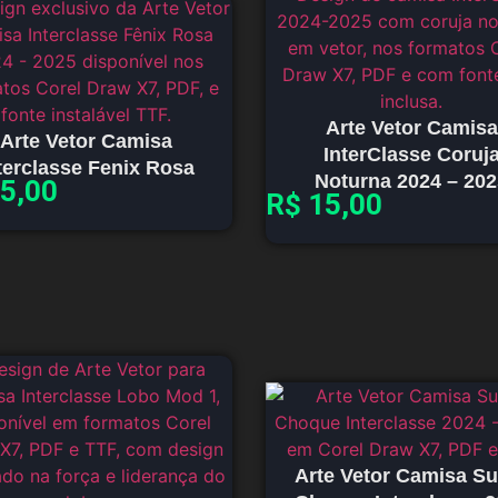
Arte Vetor Camisa
Arte Vetor Camisa
InterClasse Coruj
terclasse Fenix Rosa
Noturna 2024 – 20
5,00
R$
15,00
Arte Vetor Camisa S