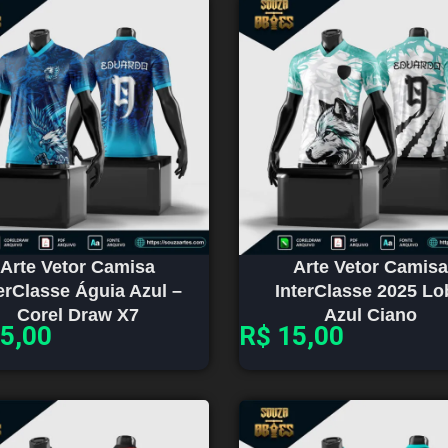
Arte Vetor Camisa
Arte Vetor Camisa
erClasse Águia Azul –
InterClasse 2025 Lo
Corel Draw X7
Azul Ciano
5,00
R$
15,00