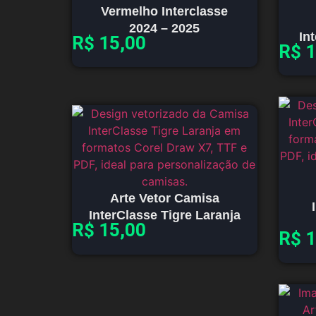
Vermelho Interclasse
2024 – 2025
In
R$
15,00
R$
1
Arte Vetor Camisa
InterClasse Tigre Laranja
R$
15,00
R$
1