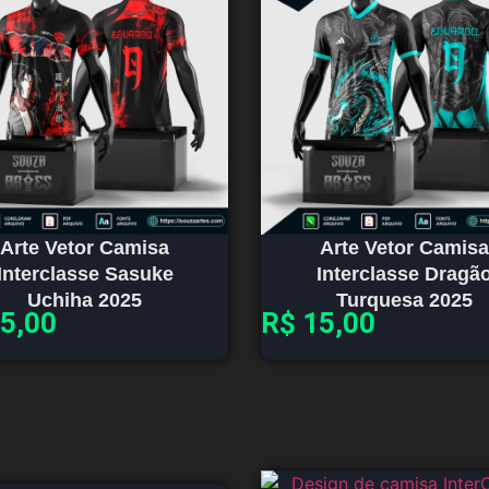
Arte Vetor Camisa
Arte Vetor Camisa
Interclasse Sasuke
Interclasse Dragã
Uchiha 2025
Turquesa 2025
5,00
R$
15,00