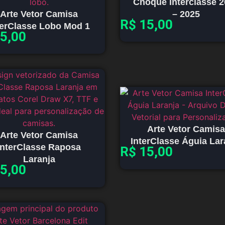
Choque Interclasse 
Arte Vetor Camisa
– 2025
R$
15,00
terClasse Lobo Mod 1
5,00
Arte Vetor Camisa
Arte Vetor Camisa
InterClasse Águia Lar
InterClasse Raposa
R$
15,00
Laranja
5,00