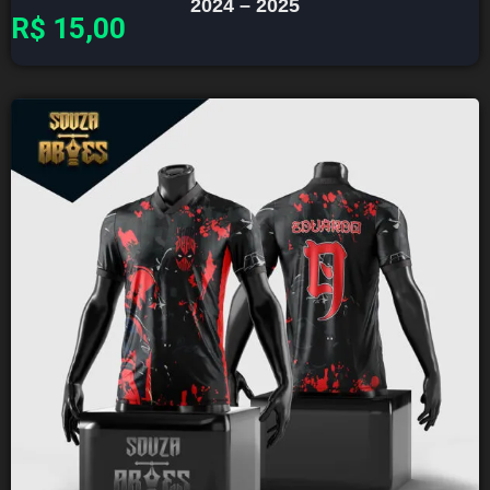
2024 – 2025
R$
15,00