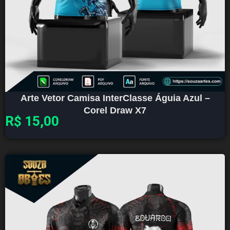
Arte Vetor Camisa InterClasse Águia Azul –
Corel Draw X7
R$
15,00