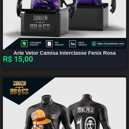
Arte Vetor Camisa Interclasse Fenix Rosa
R$
15,00