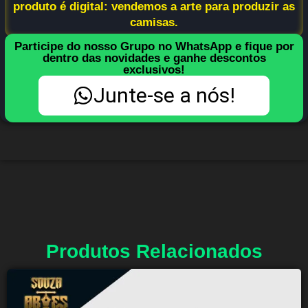
produto é digital: vendemos a arte para produzir as
camisas.
Participe do nosso Grupo no WhatsApp e fique por
dentro das novidades e ganhe descontos
exclusivos!
Junte-se a nós!
Produtos Relacionados