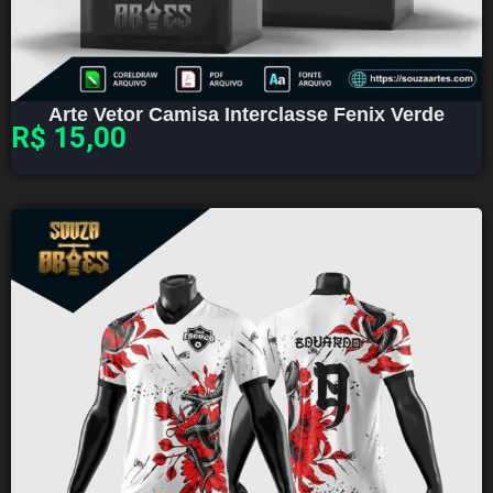
Arte Vetor Camisa Interclasse Fenix Verde
R$
15,00