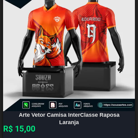
Arte Vetor Camisa InterClasse Raposa
Laranja
R$
15,00