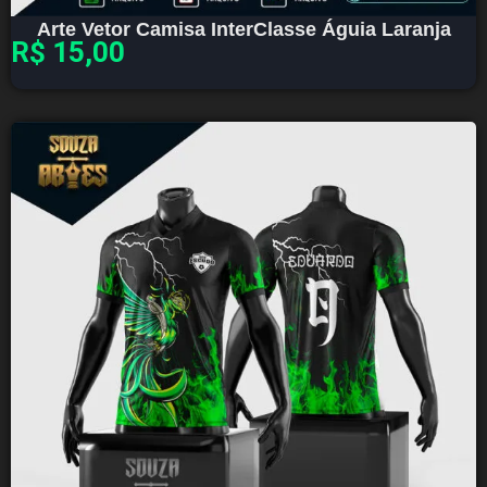
Arte Vetor Camisa InterClasse Águia Laranja
R$
15,00