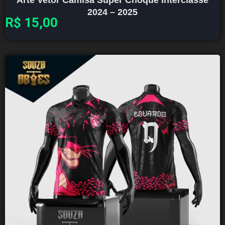
2024 – 2025
R$
15,00