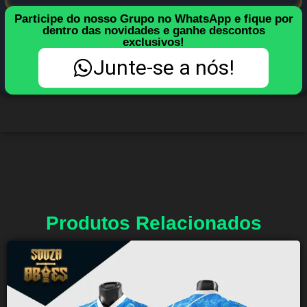
Participe do nosso Grupo no WhatsApp e fique por
dentro das novidades e ganhe descontos
exclusivos!
Junte-se a nós!
Produtos Relacionados