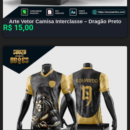
Arte Vetor Camisa Interclasse – Dragão Preto
R$
15,00