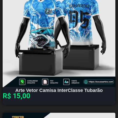
Arte Vetor Camisa InterClasse Tubarão
R$
15,00