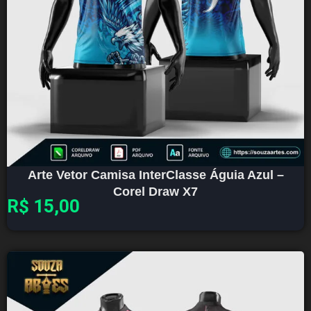
Arte Vetor Camisa InterClasse Águia Azul –
Corel Draw X7
R$
15,00