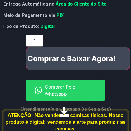
Entrega Automática na
Área do Cliente do Site
Meio de Pagamento Via
PIX
Tipo de Produto:
Digital
Comprar e Baixar Agora!
Comprar Pelo
Whatsapp
(Atendimento Via whatsapp De Seg a Sex)
ATENÇÃO: Não vendemos camisas físicas. Nosso
produto é digital: vendemos a arte para produzir as
camisas.