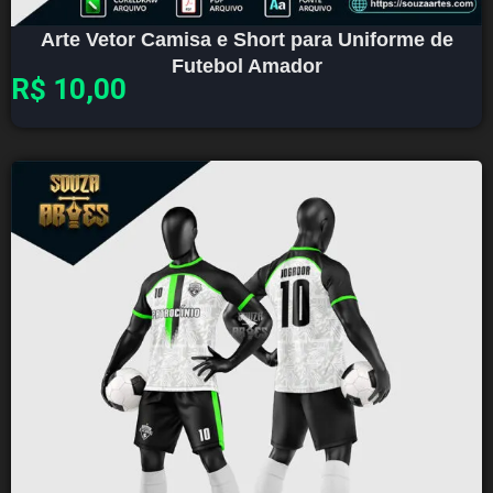
Arte Vetor Camisa e Short para Uniforme de
Futebol Amador
R$
10,00