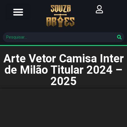
Futebol Brasileiro
Futebol Mundial
Molde De Costura
Arte Vetor Camisa Inter
de Milão Titular 2024 –
2025