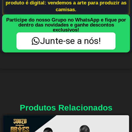
produto é digital: vendemos a arte para produzir as
camisas.
Participe do nosso Grupo no WhatsApp e fique por
dentro das novidades e ganhe descontos
exclusivos!
Junte-se a nós!
Produtos Relacionados