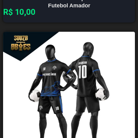
Futebol Amador
R$
10,00