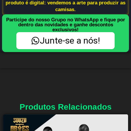
produto é digital: vendemos a arte para produzir as
camisas.
Participe do nosso Grupo no WhatsApp e fique por
dentro das novidades e ganhe descontos
exclusivos!
Junte-se a nós!
Produtos Relacionados