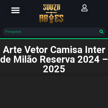
Futebol Brasileiro
Futebol Mundial
Molde De Costura
Arte Vetor Camisa Inter
de Milão Reserva 2024 –
2025