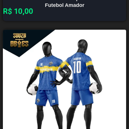
Futebol Amador
R$
10,00