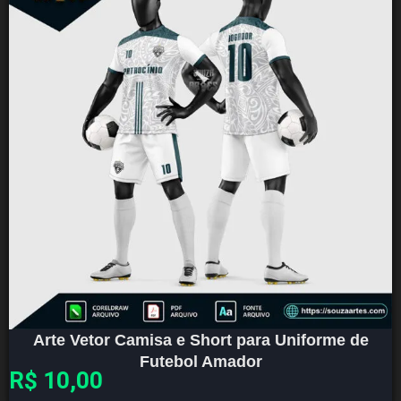
Arte Vetor Camisa e Short para Uniforme de
Futebol Amador
R$
10,00