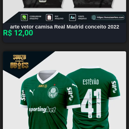
arte vetor camisa Real Madrid conceito 2022
R$
12,00