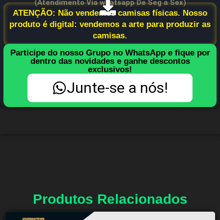
(Atendimento Via whatsapp De Seg a Sex)
ATENÇÃO: Não vendemos camisas físicas. Nosso
produto é digital: vendemos a arte para produzir as
camisas.
Participe do nosso Grupo no WhatsApp e fique por
dentro das novidades e ganhe descontos
exclusivos!
Junte-se a nós!
Produtos Relacionados