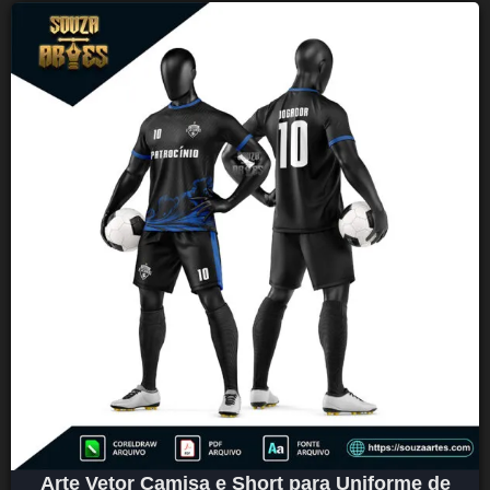
Arte Vetor Camisa e Short para Uniforme de