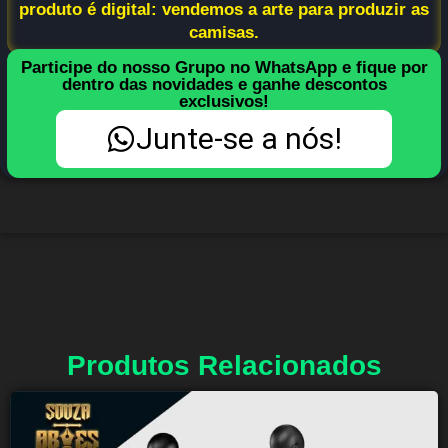
produto é digital: vendemos a arte para produzir as
camisas.
Participe do nosso Grupo no WhatsApp e fique por
dentro das novidades e ganhe descontos
exclusivos!
Junte-se a nós!
Produtos Relacionados