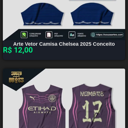
Arte Vetor Camisa Chelsea 2025 Conceito
R$
12,00