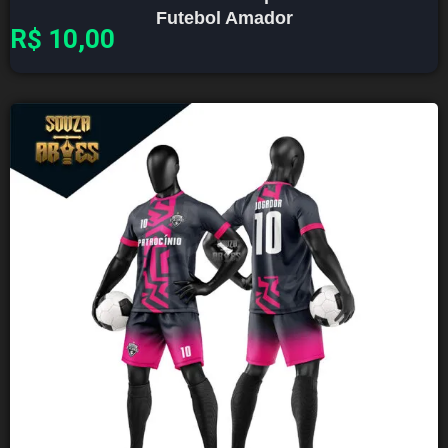
Futebol Amador
R$
10,00