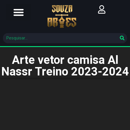
Futebol Brasileiro
Futebol Mundial
Molde De Costura
Arte vetor camisa Al
Nassr Treino 2023-2024