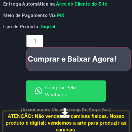
Entrega Automática na
Área do Cliente do Site
Meio de Pagamento Via
PIX
Tipo de Produto:
Digital
Comprar e Baixar Agora!
Comprar Pelo
Whatsapp
(Atendimento Via whatsapp De Seg a Sex)
ATENÇÃO: Não vendemos camisas físicas. Nosso
produto é digital: vendemos a arte para produzir as
camisas.