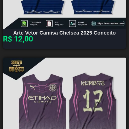
Arte Vetor Camisa Chelsea 2025 Conceito
R$
12,00