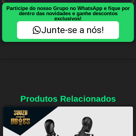
Participe do nosso Grupo no WhatsApp e fique por
dentro das novidades e ganhe descontos
exclusivos!
Junte-se a nós!
Produtos Relacionados