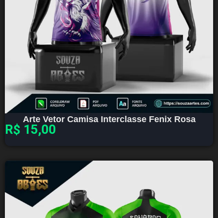
Arte Vetor Camisa Interclasse Fenix Rosa
R$
15,00