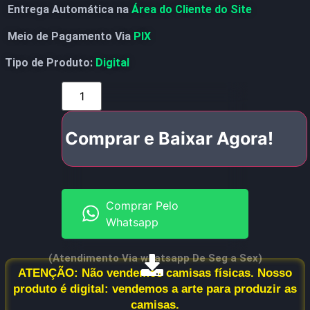
Entrega Automática na
Área do Cliente do Site
Meio de Pagamento Via
PIX
Tipo de Produto:
Digital
Comprar e Baixar Agora!
Comprar Pelo
Whatsapp
(Atendimento Via whatsapp De Seg a Sex)
ATENÇÃO: Não vendemos camisas físicas. Nosso
produto é digital: vendemos a arte para produzir as
camisas.