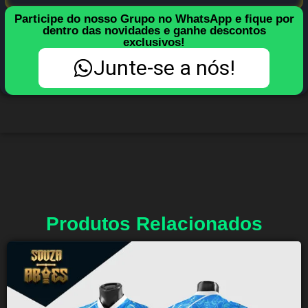
Participe do nosso Grupo no WhatsApp e fique por
dentro das novidades e ganhe descontos
exclusivos!
Junte-se a nós!
Produtos Relacionados