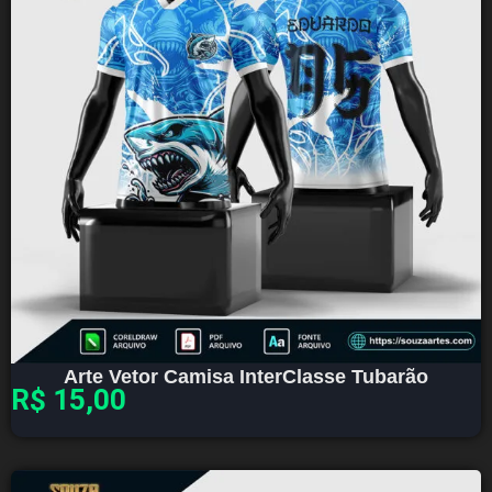
Arte Vetor Camisa InterClasse Tubarão
R$
15,00