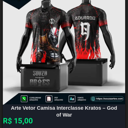
Arte Vetor Camisa Interclasse Kratos – God
of War
R$
15,00