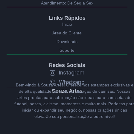
Atendimento: De Seg a Sex
Links Rápidos
Ínicio
Área do Cliente
Downloads
Suporte
Redes Sociais
Instagram
Whatsapp
Bem-vindo à Souza Artes! Oferecemos estampas exclusivas e
Souza Artes
de alta qualidade para personalização de camisas. Nossas
artes prontas para sublimação são ideais para camisetas de
futebol, pesca, ciclismo, motocross e muito mais. Perfeitas par
iniciar ou expandir seu negócio, nossas criações únicas
elevarão sua personalização a outro nível!