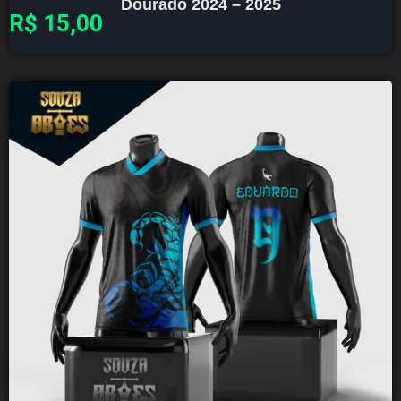
Dourado 2024 – 2025
R$
15,00