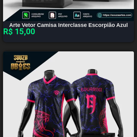
Arte Vetor Camisa Interclasse Escorpião Azul
R$
15,00