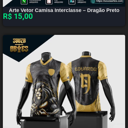
Arte Vetor Camisa Interclasse – Dragão Preto
R$
15,00