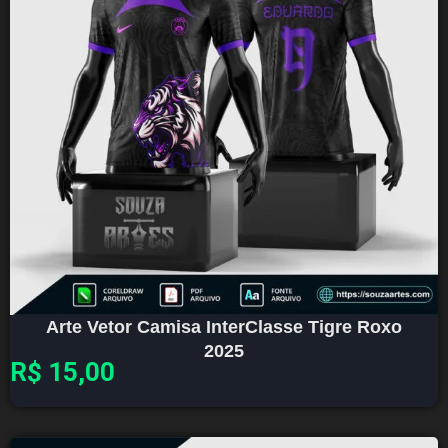
Arte Vetor Camisa InterClasse Tigre Roxo
2025
R$
15,00