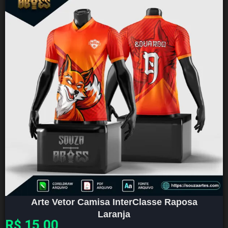
Arte Vetor Camisa InterClasse Raposa
Laranja
R$
15,00