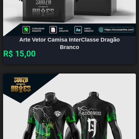
Arte Vetor Camisa InterClasse Dragão
Branco
R$
15,00