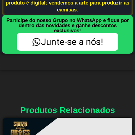
produto é digital: vendemos a arte para produzir as
camisas.
Participe do nosso Grupo no WhatsApp e fique por
dentro das novidades e ganhe descontos
exclusivos!
Junte-se a nós!
Produtos Relacionados