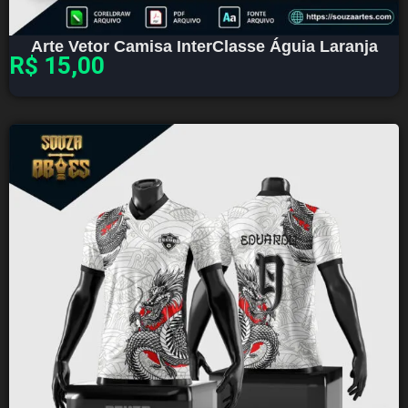
Arte Vetor Camisa InterClasse Águia Laranja
R$
15,00