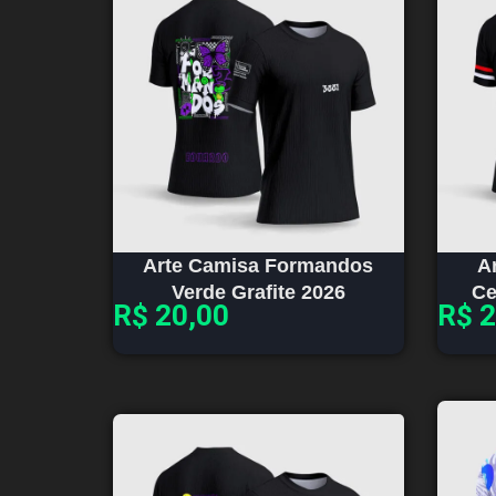
Arte Camisa Formandos
A
Verde Grafite 2026
Ce
R$
20,00
R$
2