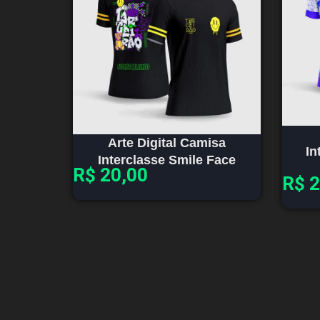
Arte Digital Camisa
In
Interclasse Smile Face
R$
20,00
R$
2