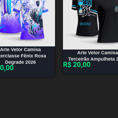
Arte Vetor Camisa
Arte Vetor Camisa
terclasse Fênix Roxa
Terceirão Ampulheta 
Degrade 2026
R$
20,00
0,00