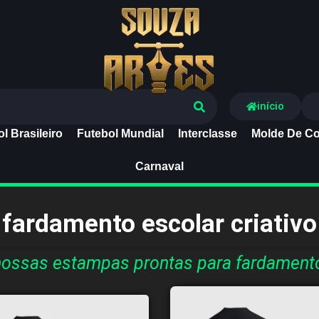
Souza Artes
início
l Brasileiro
Futebol Mundial
Interclasse
Molde De Co
Carnaval
fardamento escolar criativo
ossas estampas prontas para fardamento 