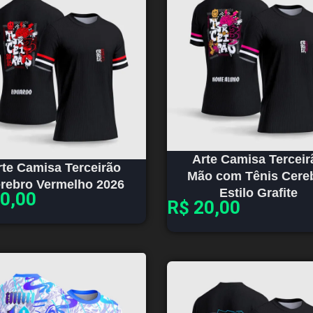
Arte Camisa Terceir
rte Camisa Terceirão
Mão com Tênis Cere
rebro Vermelho 2026
Estilo Grafite
0,00
R$
20,00