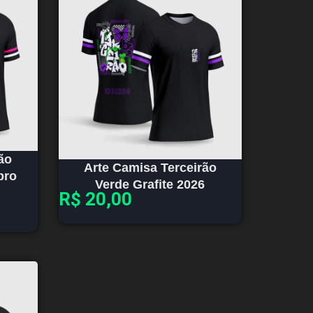
ão
Arte Camisa Terceirão
bro
Verde Grafite 2026
R$
20,00