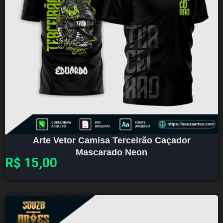
Arte Vetor Camisa Terceirão Caçador
Mascarado Neon
R$
15,00