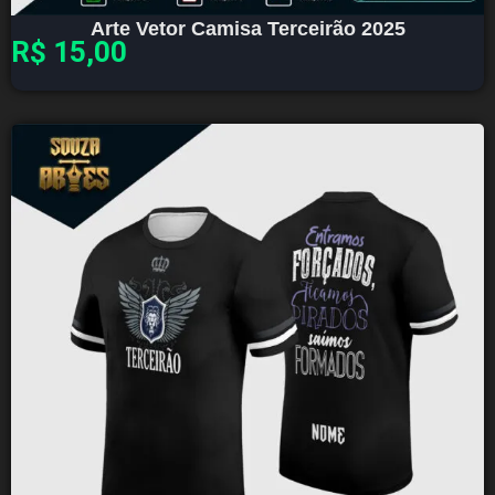
Arte Vetor Camisa Terceirão 2025
R$
15,00