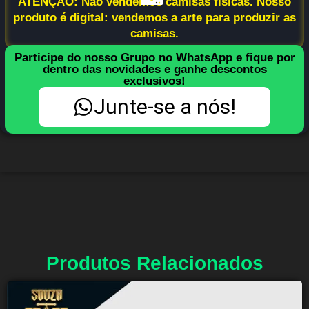
ATENÇÃO: Não vendemos camisas físicas. Nosso
produto é digital: vendemos a arte para produzir as
camisas.
Participe do nosso Grupo no WhatsApp e fique por
dentro das novidades e ganhe descontos
exclusivos!
Junte-se a nós!
Produtos Relacionados