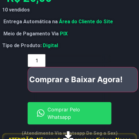
10 vendidos
Entrega Automática na
Área do Cliente do Site
Meio de Pagamento Via
PIX
Tipo de Produto:
Digital
Comprar e Baixar Agora!
Comprar Pelo
Whatsapp
(Atendimento Via whatsapp De Seg a Sex)