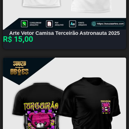
Arte Vetor Camisa Terceirão Astronauta 2025
R$
15,00