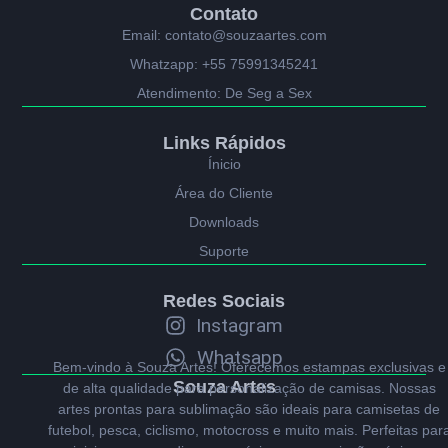
Contato
Email: contato@souzaartes.com
Whatzapp: +55 75991345241
Atendimento: De Seg a Sex
Links Rápidos
Ínicio
Área do Cliente
Downloads
Suporte
Redes Sociais
Instagram
Whatsapp
Bem-vindo à Souza Artes! Oferecemos estampas exclusivas e
Souza Artes
de alta qualidade para personalização de camisas. Nossas
artes prontas para sublimação são ideais para camisetas de
futebol, pesca, ciclismo, motocross e muito mais. Perfeitas par