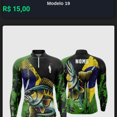
Modelo 19
R$
15,00