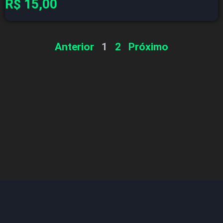
R$
15,00
Anterior
1
2
Próximo