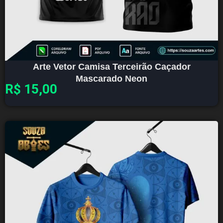
Arte Vetor Camisa Terceirão Caçador
Mascarado Neon
R$
15,00