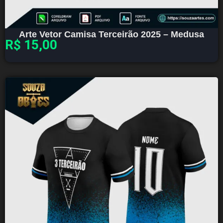
Arte Vetor Camisa Terceirão 2025 – Medusa
R$
15,00