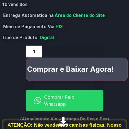
10 vendidos
Entrega Automática na
Área do Cliente do Site
Meio de Pagamento Via
PIX
Tipo de Produto:
Digital
Comprar e Baixar Agora!
Comprar Pelo
Whatsapp
(Atendimento Via whatsapp De Seg a Sex)
ATENÇÃO: Não vendemos camisas físicas. Nosso