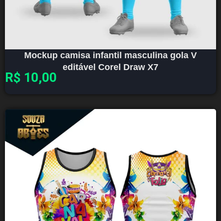
Mockup camisa infantil masculina gola V
editável Corel Draw X7
R$
10,00