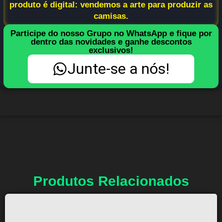
produto é digital: vendemos a arte para produzir as
camisas.
Participe do nosso Grupo no WhatsApp e fique por
dentro das novidades e ganhe descontos
exclusivos!
Junte-se a nós!
Produtos Relacionados