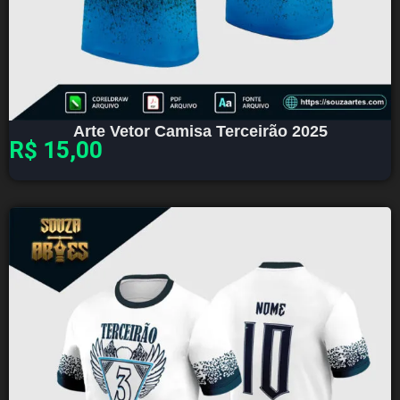
Arte Vetor Camisa Terceirão 2025
R$
15,00