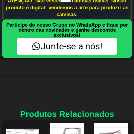
ATENÇÃO: Não vendemos camisas físicas. Nosso
produto é digital: vendemos a arte para produzir as
camisas.
Participe do nosso Grupo no WhatsApp e fique por
dentro das novidades e ganhe descontos
exclusivos!
Junte-se a nós!
Produtos Relacionados