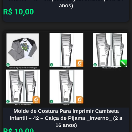
anos)
R$
10,00
Molde de Costura Para Imprimir Camiseta
Infantil – 42 – Calça de Pijama _Inverno_ (2 a
16 anos)
R$
10,00