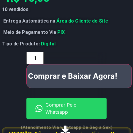
10 vendidos
Entrega Automática na
Área do Cliente do Site
Meio de Pagamento Via
PIX
Tipo de Produto:
Digital
Comprar e Baixar Agora!
Comprar Pelo
Whatsapp
(Atendimento Via whatsapp De Seg a Sex)