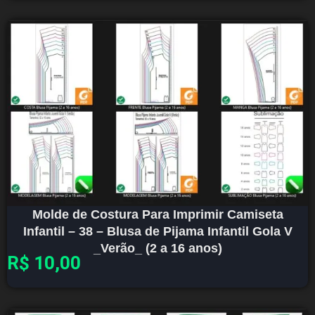
Molde de Costura Para Imprimir Camiseta
Infantil – 38 – Blusa de Pijama Infantil Gola V
_Verão_ (2 a 16 anos)
R$
10,00