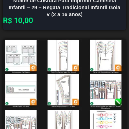
Molde de Costura Para Imprimir Camiseta
Infantil – 29 – Regata Tradicional Infantil Gola
V (2 a 16 anos)
R$
10,00