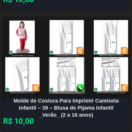
Molde de Costura Para Imprimir Camiseta
Infantil – 39 – Blusa de Pijama Infantil
_Verão_ (2 a 16 anos)
R$
10,00