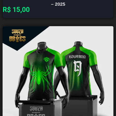
– 2025
R$
15,00