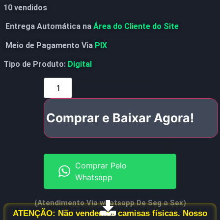
10 vendidos
Entrega Automática na
Área do Cliente do Site
Meio de Pagamento Via
PIX
Tipo de Produto:
Digital
Comprar e Baixar Agora!
Comprar Pelo
Whatsapp
(Atendimento Via whatsapp De Seg a Sex)
ATENÇÃO: Não vendemos camisas físicas. Nosso