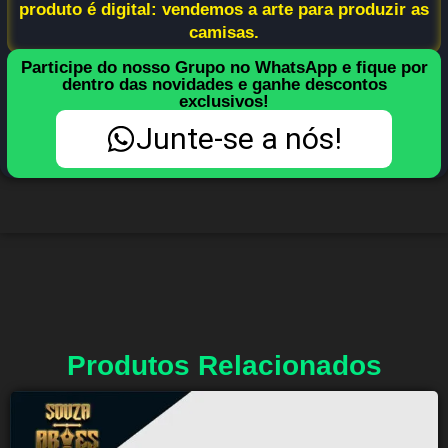
produto é digital: vendemos a arte para produzir as
camisas.
Participe do nosso Grupo no WhatsApp e fique por
dentro das novidades e ganhe descontos
exclusivos!
Junte-se a nós!
Produtos Relacionados