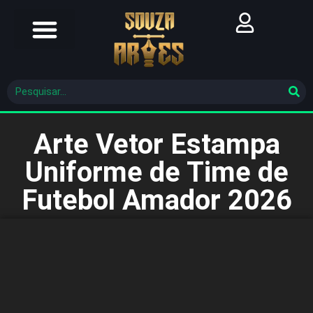
Futebol Brasileiro
Futebol Mundial
Molde De Costura
Arte Vetor Estampa
Uniforme de Time de
Futebol Amador 2026