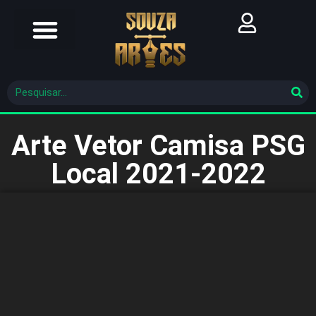
Futebol Brasileiro
Futebol Mundial
Molde De Costura
Arte Vetor Camisa PSG
Local 2021-2022