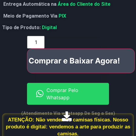
Entrega Automática na
Área do Cliente do Site
Meio de Pagamento Via
PIX
Tipo de Produto:
Digital
Comprar e Baixar Agora!
Comprar Pelo
Whatsapp
(Atendimento Via whatsapp De Seg a Sex)
ATENÇÃO: Não vendemos camisas físicas. Nosso
produto é digital: vendemos a arte para produzir as
camisas.