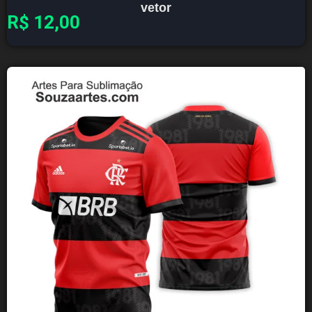
vetor
R$
12,00