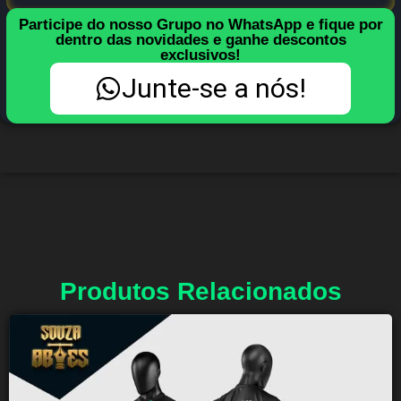
Participe do nosso Grupo no WhatsApp e fique por
dentro das novidades e ganhe descontos
exclusivos!
Junte-se a nós!
Produtos Relacionados