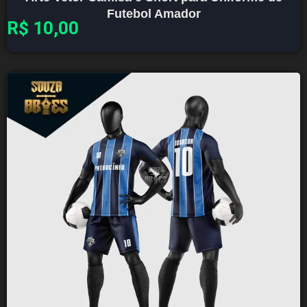
Futebol Amador
R$
10,00