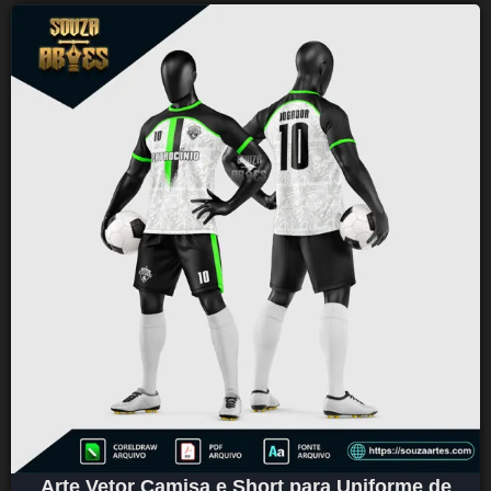
Arte Vetor Camisa e Short para Uniforme de